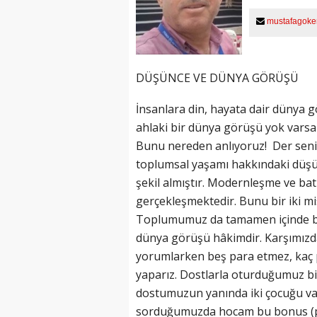
mustafagoke
DÜŞÜNCE VE DÜNYA GÖRÜŞÜ
İnsanlara din, hayata dair dünya 
ahlaki bir dünya görüşü yok varsa d
Bunu nereden anlıyoruz! Der seniz.
toplumsal yaşamı hakkındaki düşünc
şekil almıştır. Modernleşme ve bat
gerçekleşmektedir. Bunu bir iki mis
Toplumumuz da tamamen içinde b
dünya görüşü hâkimdir. Karşımızd
yorumlarken beş para etmez, kaç 
yaparız. Dostlarla oturduğumuz bi
dostumuzun yanında iki çocuğu va
sorduğumuzda hocam bu bonus (piy