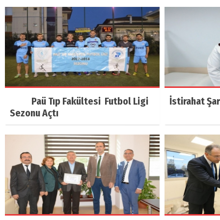
Paü Tıp Fakültesi Futbol Ligi
İstirahat Şa
Sezonu Açtı