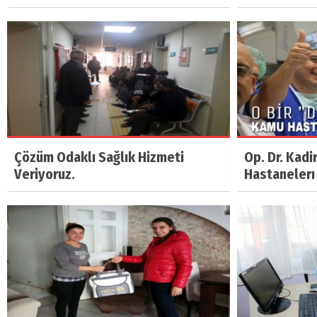
Çözüm Odaklı Sağlık Hizmeti
Op. Dr. Kad
Veriyoruz.
Hastanelerı