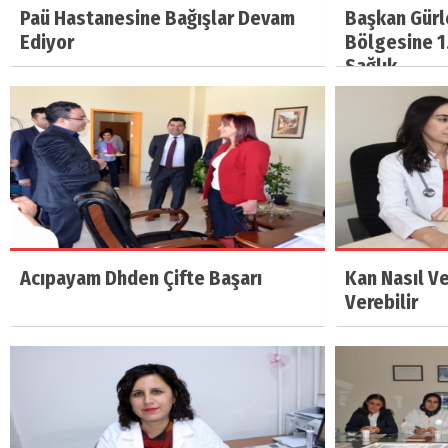
Paü Hastanesine Bağışlar Devam
Başkan Gürl
Ediyor
Bölgesine 1.
Sağlık…
Acıpayam Dhden Çifte Başarı
Kan Nasıl Ve
Verebilir