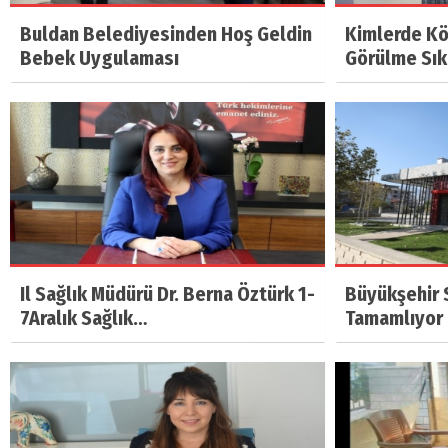
Buldan Belediyesinden Hoş Geldin
Kimlerde Kö
Bebek Uygulaması
Görülme Sıkl
Il Sağlık Müdürü Dr. Berna Öztürk 1-
Büyükşehir S
7Aralık Sağlık…
Tamamlıyor