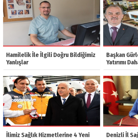
Hamilelik İle İlgili Doğru Bildiğimiz
Başkan Gürl
Yanlışlar
Yatırımı Dah
İlimiz Sağlık Hizmetlerine 4 Yeni
Denizli İl Sa