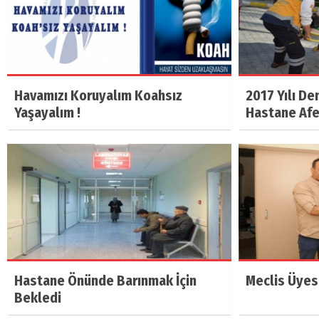
Havamızı Koruyalım Koahsız
2017 Yılı De
Yaşayalım !
Hastane Af
Hastane Önünde Barınmak İçin
Meclis Üyesi
Bekledi