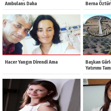
Ambulans Daha
Berna Öztü
Hacer Yangın Direndi Ama
Başkan Gürle
Yatırımı Ta