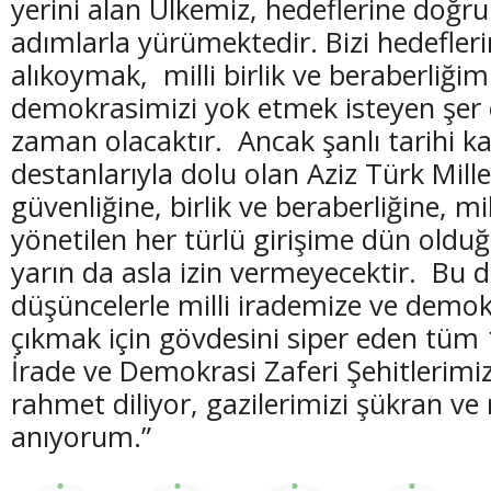
yerini alan Ülkemiz, hedeflerine doğru
adımlarla yürümektedir. Bizi hedefler
alıkoymak, milli birlik ve beraberliğim
demokrasimizi yok etmek isteyen şer 
zaman olacaktır. Ancak şanlı tarihi k
destanlarıyla dolu olan Aziz Türk Mille
güvenliğine, birlik ve beraberliğine, mil
yönetilen her türlü girişime dün oldu
yarın da asla izin vermeyecektir. Bu 
düşüncelerle milli irademize ve demo
çıkmak için gövdesini siper eden tüm
İrade ve Demokrasi Zaferi Şehitlerimiz
rahmet diliyor, gazilerimizi şükran ve
anıyorum.”