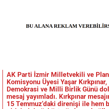
AK Parti İzmir Milletvekili ve Pla
Komisyonu Üyesi Yaşar Kırkpınar
Demokrasi ve Milli Birlik Günü dol
mesaj yayımladı. Kırkpınar mesajı
15 Temmuz’daki direnişi ile hem b