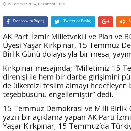
15 Temmuz 2024, Pazartesi 13:16
Facebook'ta Paylaş
Twitter'da Paylaş
S
AK Parti İzmir Milletvekili ve Plan ve
Üyesi Yaşar Kırkpınar, 15 Temmuz Dem
Birlik Günü dolayısıyla bir mesaj yayım
Kırkpınar mesajında; “Milletimiz 15 
direnişi ile hem bir darbe girişimini
de ülkemizi teslim almayı hedefleyen b
teşebbüsünü engellemiştir” dedi.
15 Temmuz Demokrasi ve Milli Birlik 
yazılı bir açıklama yapan AK Parti İzmir
Yaşar Kırkpınar, 15 Temmuz’da Türkiy