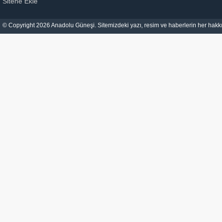
Sitene Ekle
© Copyright 2026 Anadolu Güneşi. Sitemizdeki yazı, resim ve haberlerin her hakkı 