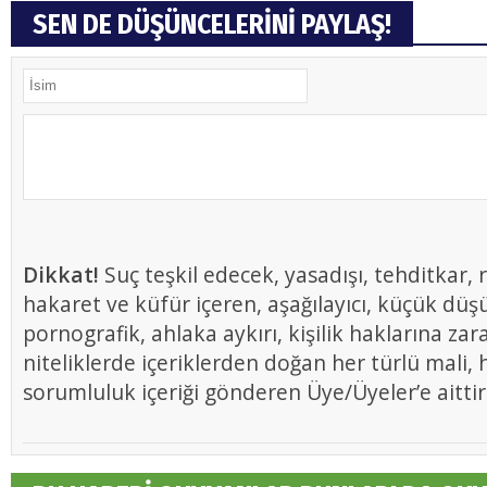
SEN DE DÜŞÜNCELERİNİ PAYLAŞ!
Dikkat!
Suç teşkil edecek, yasadışı, tehditkar, r
hakaret ve küfür içeren, aşağılayıcı, küçük düş
pornografik, ahlaka aykırı, kişilik haklarına zar
niteliklerde içeriklerden doğan her türlü mali, h
sorumluluk içeriği gönderen Üye/Üyeler’e aittir