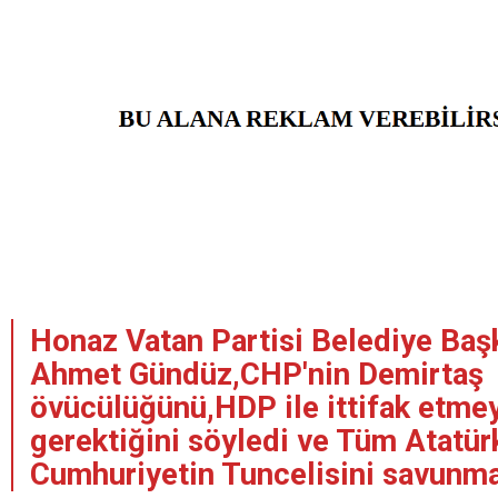
Honaz Vatan Partisi Belediye Baş
Ahmet Gündüz,CHP'nin Demirtaş
övücülüğünü,HDP ile ittifak etmey
gerektiğini söyledi ve Tüm Atatü
Cumhuriyetin Tuncelisini savunma