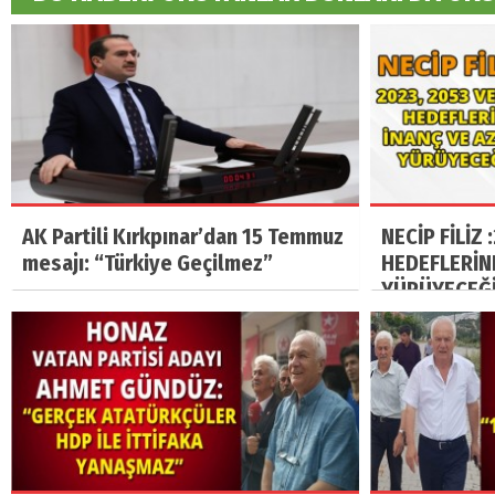
AK Partili Kırkpınar’dan 15 Temmuz
NECİP FİLİZ 
mesajı: “Türkiye Geçilmez”
HEDEFLERİN
YÜRÜYECEĞİ