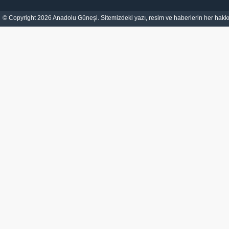
© Copyright 2026 Anadolu Güneşi. Sitemizdeki yazı, resim ve haberlerin her hakkı 