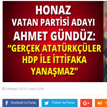
24 Mayıs 2019, Cuma 22:30
Facebook'ta Paylaş
Twitter'da Paylaş
S