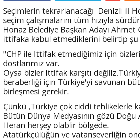
Seçimlerin tekrarlanacağı Denizli ili H
seçim çalışmalarını tüm hızıyla sürdür
Honaz Belediye Başkan Adayı Ahmet 
ittifaka kabul etmediklerini belirtip şu
"CHP ile İttifak etmediğimiz için bizleri
dostlarımız var.
Oysa bizler ittifak karşıtı değiliz.Türkiy
beraberliği için Türkiye'yi savunan bü
birleşmesi gerekir.
Çünkü ,Türkiye çok ciddi tehlikelerle k
Bütün Dünya Medyasının gözü Doğu A
Heran herşey olablir bölgede.
Atatürkçülüğün ve vatanseverliğin o