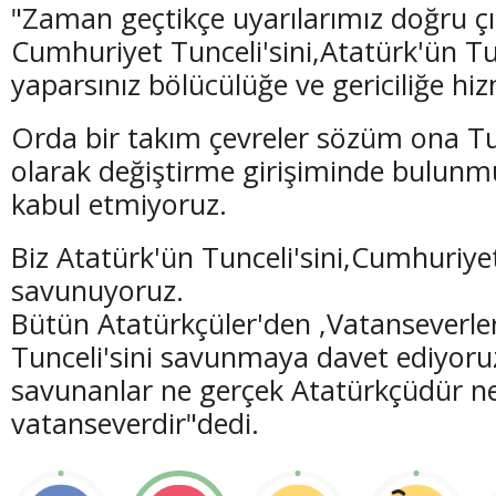
"Zaman geçtikçe uyarılarımız doğru çı
Cumhuriyet Tunceli'sini,Atatürk'ün Tu
yaparsınız bölücülüğe ve gericiliğe hiz
Orda bir takım çevreler sözüm ona Tu
olarak değiştirme girişiminde bulunm
kabul etmiyoruz.
Biz Atatürk'ün Tunceli'sini,Cumhuriyet
savunuyoruz.
Bütün Atatürkçüler'den ,Vatanseverle
Tunceli'sini savunmaya davet ediyoru
savunanlar ne gerçek Atatürkçüdür n
vatanseverdir"dedi.