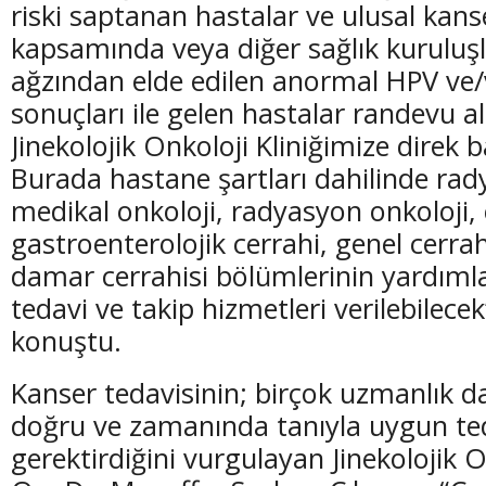
riski saptanan hastalar ve ulusal kan
kapsamında veya diğer sağlık kuruluş
ağzından elde edilen anormal HPV ve
sonuçları ile gelen hastalar randevu 
Jinekolojik Onkoloji Kliniğimize direk 
Burada hastane şartları dahilinde radyo
medikal onkoloji, radyasyon onkoloji, 
gastroenterolojik cerrahi, genel cerrahi
damar cerrahisi bölümlerinin yardımlar
tedavi ve takip hizmetleri verilebilecek
konuştu.
Kanser tedavisinin; birçok uzmanlık dalı
doğru ve zamanında tanıyla uygun te
gerektirdiğini vurgulayan Jinekolojik