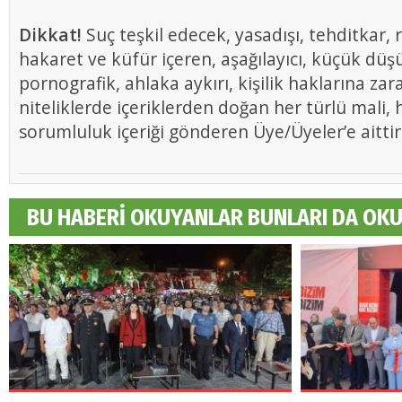
Dikkat!
Suç teşkil edecek, yasadışı, tehditkar, r
hakaret ve küfür içeren, aşağılayıcı, küçük düş
pornografik, ahlaka aykırı, kişilik haklarına zar
niteliklerde içeriklerden doğan her türlü mali, h
sorumluluk içeriği gönderen Üye/Üyeler’e aittir
BU HABERİ OKUYANLAR BUNLARI DA OK