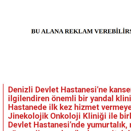
Denizli Devlet Hastanesi’ne kanser
ilgilendiren önemli bir yandal klin
Hastanede ilk kez hizmet vermey
Jinekolojik Onkoloji Kliniği ile bir
Devlet Hastanesi’nde yumurtalık, 