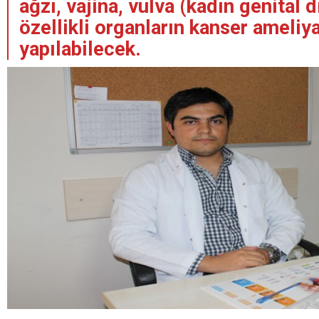
ağzı, vajina, vulva (kadın genital d
özellikli organların kanser ameliya
yapılabilecek.