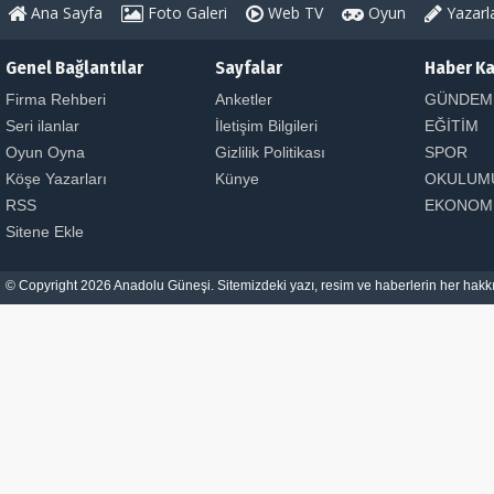
Ana Sayfa
Foto Galeri
Web TV
Oyun
Yazarl
Genel Bağlantılar
Sayfalar
Haber Ka
Firma Rehberi
Anketler
GÜNDEM
Seri ilanlar
İletişim Bilgileri
EĞİTİM
Oyun Oyna
Gizlilik Politikası
SPOR
Köşe Yazarları
Künye
OKULUM
RSS
EKONOM
Sitene Ekle
© Copyright 2026 Anadolu Güneşi. Sitemizdeki yazı, resim ve haberlerin her hakkı 