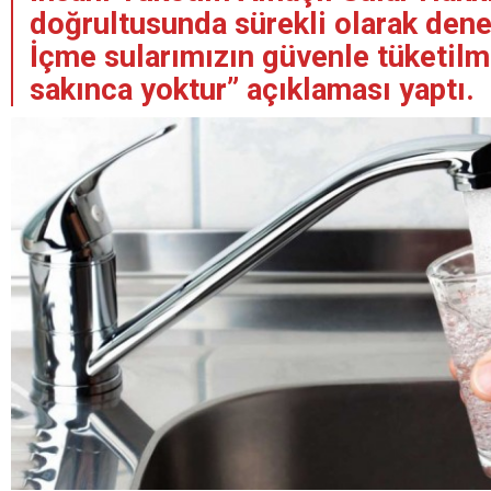
doğrultusunda sürekli olarak den
İçme sularımızın güvenle tüketilm
sakınca yoktur” açıklaması yaptı.