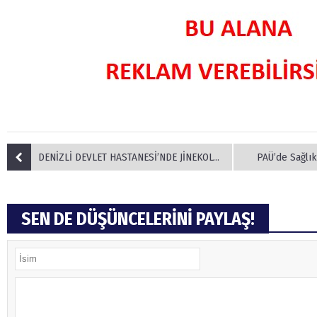
DENİZLİ DEVLET HASTANESİ’NDE JİNEKOLOJİK ONKOLOJİ KLİNİĞİ AÇILDI
PAÜ’de Sağlık
SEN DE DÜŞÜNCELERİNİ PAYLAŞ!