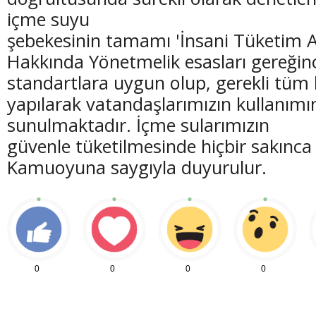
içme suyu
şebekesinin tamamı 'İnsani Tüketim A
Hakkında Yönetmelik esasları gereği
standartlara uygun olup, gerekli tüm 
yapılarak vatandaşlarımızın kullanımı
sunulmaktadır. İçme sularımızın
güvenle tüketilmesinde hiçbir sakınca
Kamuoyuna saygıyla duyurulur.
0
0
0
0