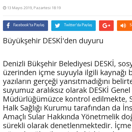
13 Mayıs 2019, Pazartesi 18:19
Facebook'ta Paylaş
Twitter'da Paylaş
S
Büyükşehir DESKİ'den duyuru
Denizli Bükşehir Belediyesi DESKİ, so
üzerinden içme suyuyla ilgili kaynağı 
yazıların gerçeği yansıtmadığını belirt
suyumuz aralıksız olarak DESKİ Genel
Müdürlüğümüzce kontrol edilmekte, Sa
Halk Sağlığı Kurumu tarafından da İn
Amaçlı Sular Hakkında Yönetmelik do
sürekli olarak denetlenmektedir. İçme