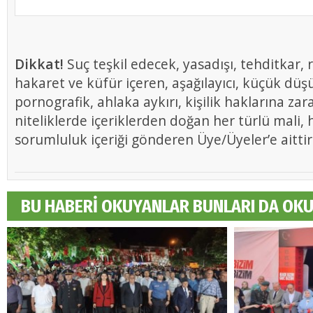
Dikkat!
Suç teşkil edecek, yasadışı, tehditkar, r
hakaret ve küfür içeren, aşağılayıcı, küçük düş
pornografik, ahlaka aykırı, kişilik haklarına zar
niteliklerde içeriklerden doğan her türlü mali, h
sorumluluk içeriği gönderen Üye/Üyeler’e aittir
BU HABERİ OKUYANLAR BUNLARI DA OK