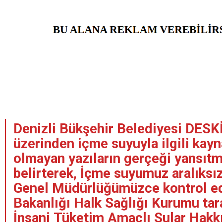
Denizli Bükşehir Belediyesi DESK
üzerinden içme suyuyla ilgili kayna
olmayan yazıların gerçeği yansıtm
belirterek, İçme suyumuz aralıksı
Genel Müdürlüğümüzce kontrol ed
Bakanlığı Halk Sağlığı Kurumu tar
İnsani Tüketim Amaçlı Sular Hakk