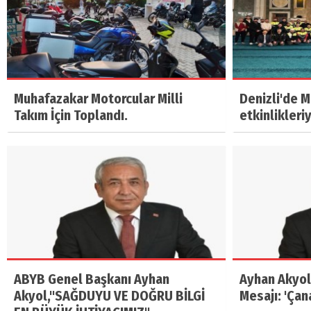
Muhafazakar Motorcular Milli
Denizli'de 
Takım İçin Toplandı.
etkinlikleri
ABYB Genel Başkanı Ayhan
Ayhan Akyol
Akyol,"SAĞDUYU VE DOĞRU BİLGİ
Mesajı: 'Çan