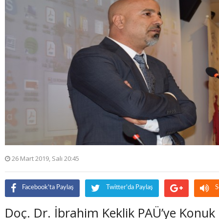
26 Mart 2019, Salı 20:45
Facebook'ta Paylaş
Twitter'da Paylaş
S
Doç. Dr. İbrahim Keklik PAÜ’ye Konuk