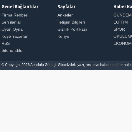
Genel Bağlantılar
Sayfalar
Haber Ka
Firma Rehberi
Anketler
GÜNDEM
Seri ilanlar
İletişim Bilgileri
EĞİTİM
Oyun Oyna
Gizlilik Politikası
SPOR
Köşe Yazarları
Künye
OKULUM
RSS
EKONOM
Sitene Ekle
© Copyright 2026 Anadolu Güneşi. Sitemizdeki yazı, resim ve haberlerin her hakkı 