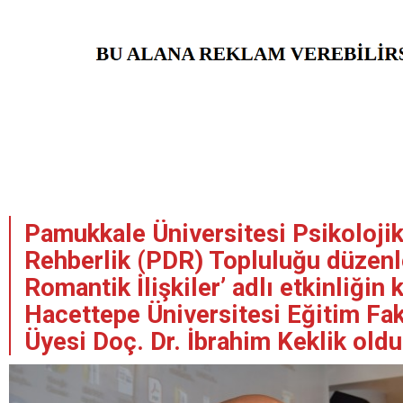
Pamukkale Üniversitesi Psikoloji
Rehberlik (PDR) Topluluğu düzenl
Romantik İlişkiler’ adlı etkinliğin
Hacettepe Üniversitesi Eğitim Fa
Üyesi Doç. Dr. İbrahim Keklik oldu