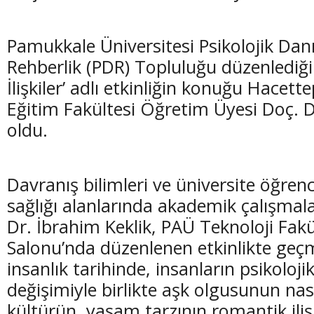
Pamukkale Üniversitesi Psikolojik Dan
Rehberlik (PDR) Topluluğu düzenlediğ
İlişkiler’ adlı etkinliğin konuğu Hacett
Eğitim Fakültesi Öğretim Üyesi Doç. D
oldu.
Davranış bilimleri ve üniversite öğrenc
sağlığı alanlarında akademik çalışmal
Dr. İbrahim Keklik, PAÜ Teknoloji Fak
Salonu’nda düzenlenen etkinlikte ge
insanlık tarihinde, insanların psikoloji
değişimiyle birlikte aşk olgusunun nası
kültürün, yaşam tarzının romantik iliş