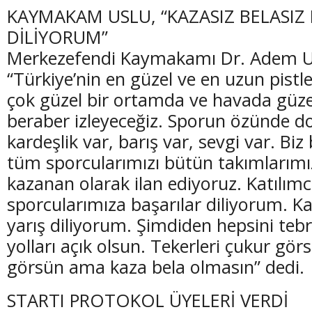
KAYMAKAM USLU, “KAZASIZ BELASIZ 
DİLİYORUM”
Merkezefendi Kaymakamı Dr. Adem Us
“Türkiye’nin en güzel ve en uzun pistl
çok güzel bir ortamda ve havada güzel
beraber izleyeceğiz. Sporun özünde do
kardeşlik var, barış var, sevgi var. Biz
tüm sporcularımızı bütün takımlarımı
kazanan olarak ilan ediyoruz. Katılım
sporcularımıza başarılar diliyorum. Kaz
yarış diliyorum. Şimdiden hepsini teb
yolları açık olsun. Tekerleri çukur gö
görsün ama kaza bela olmasın” dedi.
STARTI PROTOKOL ÜYELERİ VERDİ