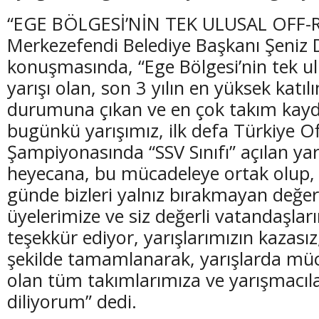
“EGE BÖLGESİ’NİN TEK ULUSAL OFF-
Merkezefendi Belediye Başkanı Şeniz D
konuşmasında, “Ege Bölgesi’nin tek u
yarışı olan, son 3 yılın en yüksek katılı
durumuna çıkan ve en çok takım kayd
bugünkü yarışımız, ilk defa Türkiye O
Şampiyonasında “SSV Sınıfı” açılan ya
heyecana, bu mücadeleye ortak olup, 
günde bizleri yalnız bırakmayan değer
üyelerimize ve siz değerli vatandaşlar
teşekkür ediyor, yarışlarımızın kazasız,
şekilde tamamlanarak, yarışlarda mü
olan tüm takımlarımıza ve yarışmacıla
diliyorum” dedi.