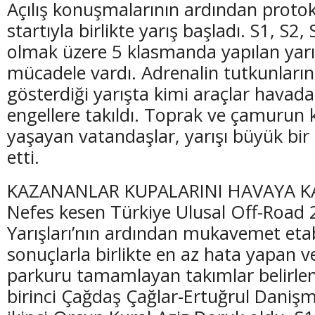
Açılış konuşmalarının ardından protok
startıyla birlikte yarış başladı. S1, S2,
olmak üzere 5 klasmanda yapılan yarı
mücadele vardı. Adrenalin tutkunlarını
gösterdiği yarışta kimi araçlar havada
engellere takıldı. Toprak ve çamurun 
yaşayan vatandaşlar, yarışı büyük bir 
etti.
KAZANANLAR KUPALARINI HAVAYA K
Nefes kesen Türkiye Ulusal Off-Road 
Yarışları’nın ardından mukavemet eta
sonuçlarla birlikte en az hata yapan v
parkuru tamamlayan takımlar belirlend
birinci Çağdaş Çağlar-Ertuğrul Danişm