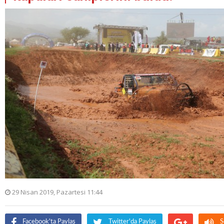
29 Nisan 2019, Pazartesi 11:44
Facebook'ta Paylaş
Twitter'da Paylaş
S