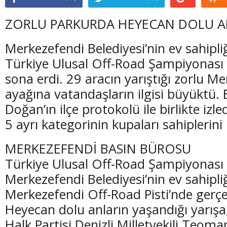
ZORLU PARKURDA HEYECAN DOLU A
Merkezefendi Belediyesi’nin ev sahipl
Türkiye Ulusal Off-Road Şampiyonası 2
sona erdi. 29 aracın yarıştığı zorlu M
ayağına vatandaşların ilgisi büyüktü.
Doğan’ın ilçe protokolü ile birlikte izle
5 ayrı kategorinin kupaları sahiplerini
MERKEZEFENDİ BASIN BÜROSU
Türkiye Ulusal Off-Road Şampiyonası 2
Merkezefendi Belediyesi’nin ev sahipli
Merkezefendi Off-Road Pisti’nde gerçekl
Heyecan dolu anların yaşandığı yarış
Halk Partisi Denizli Milletvekili Teoma