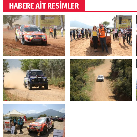
HABERE AİT RESİMLER