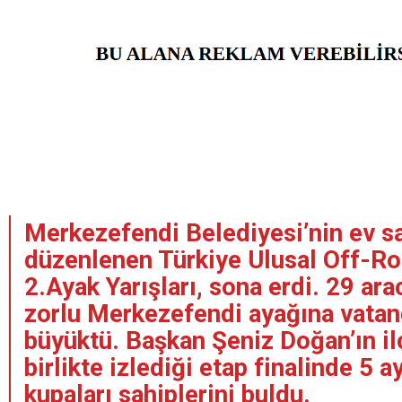
Merkezefendi Belediyesi’nin ev s
düzenlenen Türkiye Ulusal Off-R
2.Ayak Yarışları, sona erdi. 29 arac
zorlu Merkezefendi ayağına vatand
büyüktü. Başkan Şeniz Doğan’ın il
birlikte izlediği etap finalinde 5 a
kupaları sahiplerini buldu.