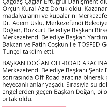
Çağdaş Çağlar-Ertuğrul Danişment ol
Orçun Kural-Aziz Doruk oldu. Kazana
madalyalarını ve kupalarını Merkeze
Dr. Adem Uslu, Merkezefendi Belediye
Doğan, Bozkurt Belediye Başkanı Birse
Merkezefendi Belediye Başkan Yardımc
Bakcan ve Fatih Coşkun ile TOSFED G
Tunçel takdim etti.
BAŞKAN DOĞAN OFF-ROAD ARACINA
Merkezefendi Belediye Başkanı Şeniz 
sonrasında Off-Road aracına binerek
heyecanlı anlar yaşadı. Sırasıyla su d
engellerden geçen Başkan Doğan, pilo
ortak oldu.