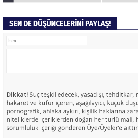
SEN DE DÜŞÜNCELERİNİ PAYLAŞ!
Dikkat!
Suç teşkil edecek, yasadışı, tehditkar, r
hakaret ve küfür içeren, aşağılayıcı, küçük düş
pornografik, ahlaka aykırı, kişilik haklarına zar
niteliklerde içeriklerden doğan her türlü mali, h
sorumluluk içeriği gönderen Üye/Üyeler’e aittir