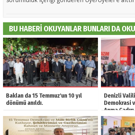
BU HABERİ OKUYANLAR BUNLARI DA OK
Baklan da 15 Temmuz'un 10 yıl
Denizli Vali
dönümü anıldı.
Demokrasi ve
Anma Çadırı 