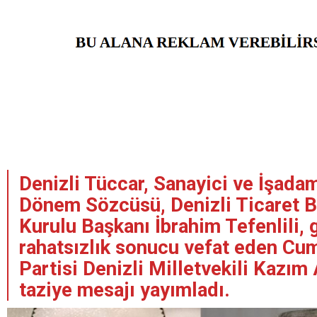
Denizli Tüccar, Sanayici ve İşada
Dönem Sözcüsü, Denizli Ticaret 
Kurulu Başkanı İbrahim Tefenlili, 
rahatsızlık sonucu vefat eden Cu
Partisi Denizli Milletvekili Kazım 
taziye mesajı yayımladı.