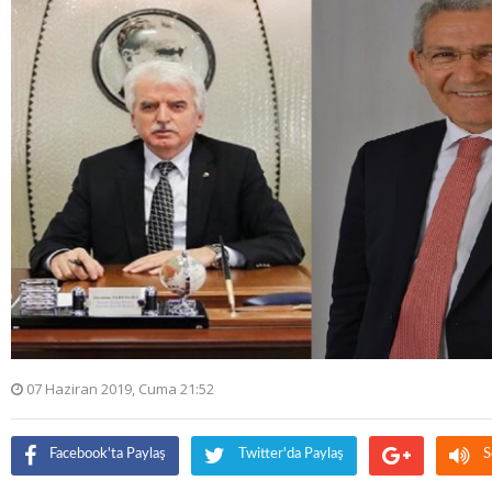
07 Haziran 2019, Cuma 21:52
Facebook'ta Paylaş
Twitter'da Paylaş
S