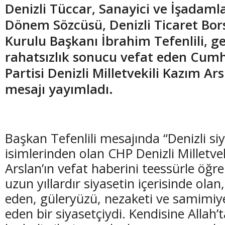
Denizli Tüccar, Sanayici ve İşadaml
Dönem Sözcüsü, Denizli Ticaret Bor
Kurulu Başkanı İbrahim Tefenlili, ge
rahatsızlık sonucu vefat eden Cumh
Partisi Denizli Milletvekili Kazım Ars
mesajı yayımladı.
Başkan Tefenlili mesajında “Denizli si
isimlerinden olan CHP Denizli Milletve
Arslan’ın vefat haberini teessürle öğre
uzun yıllardır siyasetin içerisinde olan
eden, güleryüzü, nezaketi ve samimiye
eden bir siyasetçiydi. Kendisine Allah