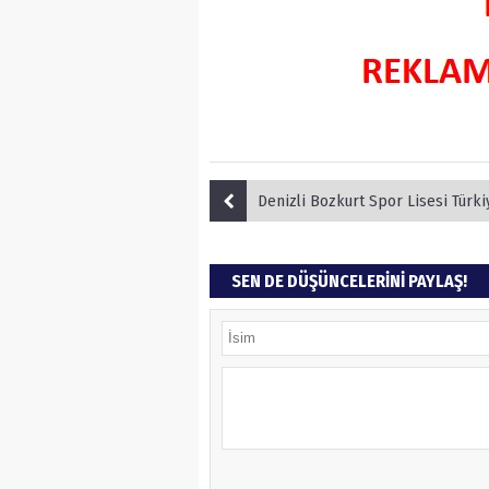
Denizli Bozkurt Spor Lisesi Türkiye Futsal Şamp
SEN DE DÜŞÜNCELERİNİ PAYLAŞ!