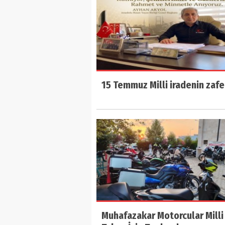
15 Temmuz Milli iradenin zafe
Muhafazakar Motorcular Milli