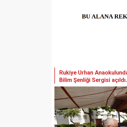
Rukiye Urhan Anaokulunda 
Bilim Şenliği Sergisi açıldı.