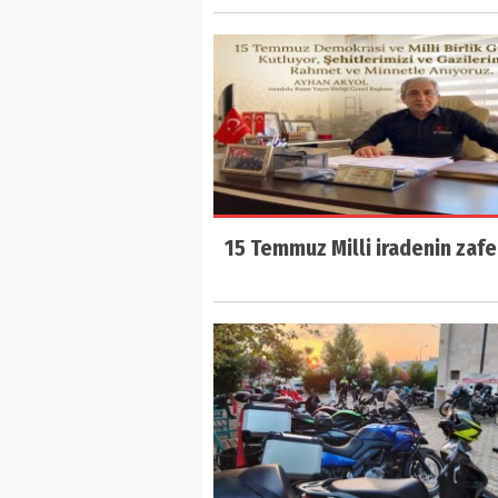
15 Temmuz Milli iradenin zafe