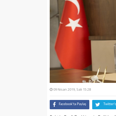
09 Nisan 2019, Salı 15:28
Facebook'ta Paylaş
Twitter'