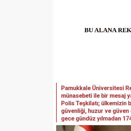
Pamukkale Üniversitesi Re
münasebeti ile bir mesaj y
Polis Teşkilatı; ülkemizin
güvenliği, huzur ve güven 
gece gündüz yılmadan 174 