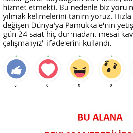
hizmet etmekti. Bu nedenle biz yorul
yılmak kelimelerini tanımıyoruz. Hızla
değişen Dünya'ya Pamukkale'nin yetişe
gün 24 saat hiç durmadan, mesai kav
çalışmalıyız" ifadelerini kullandı.
0
0
0
0