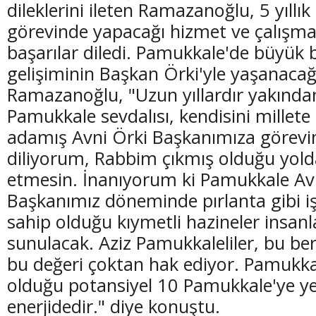
dileklerini ileten Ramazanoğlu, 5 yıllık
görevinde yapacağı hizmet ve çalışma
başarılar diledi. Pamukkale'de büyük
gelişiminin Başkan Örki'yle yaşanacağ
Ramazanoğlu, "Uzun yıllardır yakında
Pamukkale sevdalısı, kendisini millete
adamış Avni Örki Başkanımıza görevin
diliyorum, Rabbim çıkmış olduğu yo
etmesin. İnanıyorum ki Pamukkale Av
Başkanımız döneminde pırlanta gibi iş
sahip olduğu kıymetli hazineler insanl
sunulacak. Aziz Pamukkaleliler, bu ber
bu değeri çoktan hak ediyor. Pamukka
olduğu potansiyel 10 Pamukkale'ye ye
enerjidedir." diye konuştu.