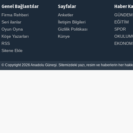
Genel Bağlantılar
Sayfalar
Haber Ka
Firma Rehberi
Anketler
GÜNDEM
Seri ilanlar
İletişim Bilgileri
EĞİTİM
Oyun Oyna
Gizlilik Politikası
SPOR
Köşe Yazarları
Künye
OKULUM
RSS
EKONOM
Sitene Ekle
© Copyright 2026 Anadolu Güneşi. Sitemizdeki yazı, resim ve haberlerin her hakkı 