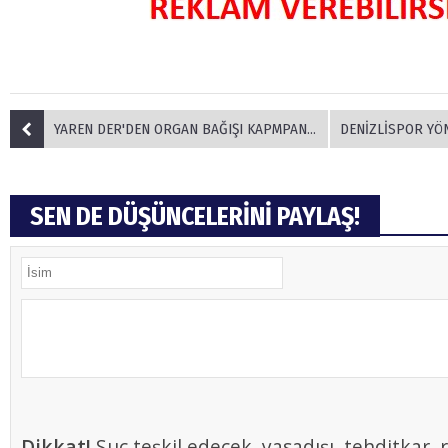
YAREN DER'DEN ORGAN BAĞIŞI KAPMPANYASINA DESTEK
DENİZLİSPOR YÖNETİMİNDE
SEN DE DÜŞÜNCELERİNİ PAYLAŞ!
Dikkat!
Suç teşkil edecek, yasadışı, tehditkar, r