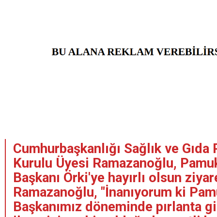
Cumhurbaşkanlığı Sağlık ve Gıda P
Kurulu Üyesi Ramazanoğlu, Pamuk
Başkanı Örki'ye hayırlı olsun ziya
Ramazanoğlu, "İnanıyorum ki Pam
Başkanımız döneminde pırlanta gi