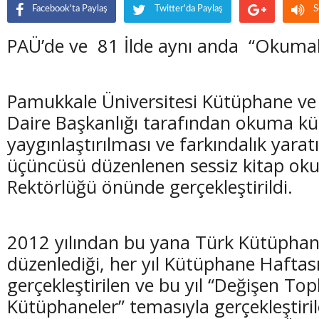
Facebook'ta Paylaş
Twitter'da Paylaş
S
PAÜ’de ve 81 İlde aynı anda “Okumak 
Pamukkale Üniversitesi Kütüphane 
Daire Başkanlığı tarafından okuma k
yaygınlaştırılması ve farkındalık yarat
üçüncüsü düzenlenen sessiz kitap oku
Rektörlüğü önünde gerçekleştirildi.
2012 yılından bu yana Türk Kütüphane
düzenlediği, her yıl Kütüphane Haftas
gerçekleştirilen ve bu yıl “Değişen T
Kütüphaneler” temasıyla gerçekleştiril