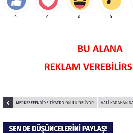
0
0
0
0
MERKEZEFENDİ’YE TİYATRO OKULU GELİYOR
VALİ KARAHAN’DAN 
SEN DE DÜŞÜNCELERİNİ PAYLAŞ!