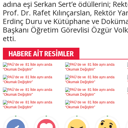
adına eşi Serkan Sert’e ödüllerini; Rek
Prof. Dr. Rafet Kılınçarslan, Rektör Ya
Erdinç Duru ve Kütüphane ve Doküma
Başkanı Öğretim Görevlisi Özgür Vol
etti.
HABERE AİT RESİMLER