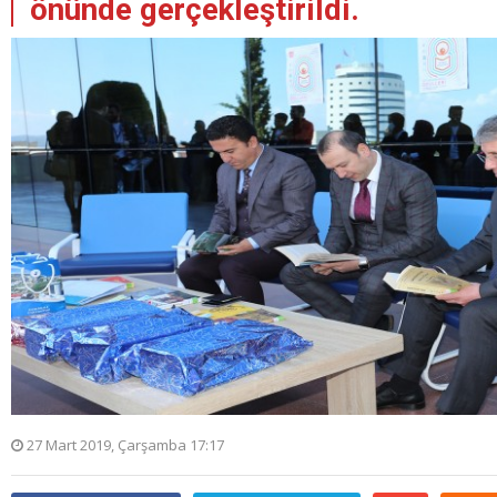
önünde gerçekleştirildi.
27 Mart 2019, Çarşamba 17:17