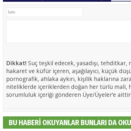
Dikkat!
Suç teşkil edecek, yasadışı, tehditkar, r
hakaret ve küfür içeren, aşağılayıcı, küçük düş
pornografik, ahlaka aykırı, kişilik haklarına zar
niteliklerde içeriklerden doğan her türlü mali, h
sorumluluk içeriği gönderen Üye/Üyeler’e aittir
BU HABERİ OKUYANLAR BUNLARI DA OK