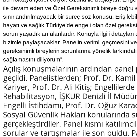
ile devam eden ve Özel Gereksinimli bireye doğru ev
sınırlandırılmayacak bir süreç söz konusu. Erişilebili
hayatı ve sağlık Türkiye’de engeli olan özel gereksi
sorun yaşadıkları alanlardır. Konuyla ilgili detayları 
bizimle paylaşacaklar. Panelin verimli geçmesini v
gereksinimli bireylerin sorunlarına yönelik farkındal
sağlamasını diliyorum”.
Açılış konuşmalarının ardından panel
geçildi. Panelistlerden; Prof. Dr. Kami
Kariyer, Prof. Dr. Ali Kitiş; Engellilerd
Rehabilitasyon, İŞKUR Denizli İl Müdürü
Engelli İstihdamı, Prof. Dr. Oğuz Karad
Sosyal Güvenlik Hakları konularında 
gerçekleştirdiler. Panel kısmı katılımc
sorular ve tartışmalar ile son buldu.