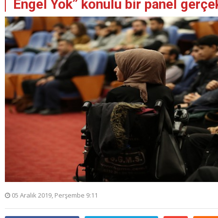
Engel Yok” konulu bir panel gerçekl
05 Aralık 2019, Perşembe 9:11