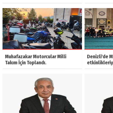
Muhafazakar Motorcular Milli
Denizli'de 
Takım İçin Toplandı.
etkinlikleri