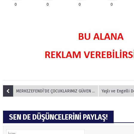
0
0
0
0
MERKEZEFENDİ’DE ÇOCUKLARIMIZ GÜVEN ALTINDA
Yaşlı ve Engelli D
SEN DE DÜŞÜNCELERİNİ PAYLAŞ!