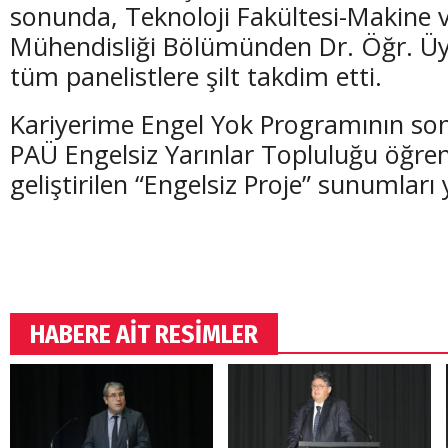
sonunda, Teknoloji Fakültesi-Makine 
Mühendisliği Bölümünden Dr. Öğr. Üy
tüm panelistlere şilt takdim etti.
Kariyerime Engel Yok Programının son
PAÜ Engelsiz Yarınlar Topluluğu öğren
geliştirilen “Engelsiz Proje” sunumları 
HABERE AİT RESİMLER