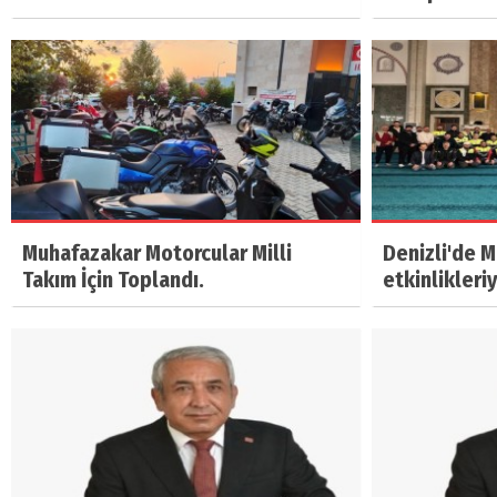
Muhafazakar Motorcular Milli
Denizli'de 
Takım İçin Toplandı.
etkinlikleri