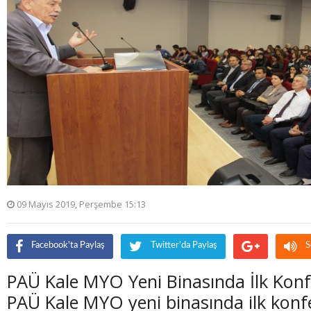
09 Mayıs 2019, Perşembe 15:13
Facebook'ta Paylaş
Twitter'da Paylaş
S
PAÜ Kale MYO Yeni Binasında İlk Kon
PAÜ Kale MYO yeni binasında ilk kon