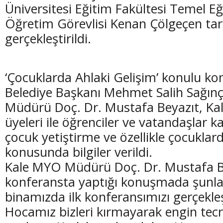
Üniversitesi Eğitim Fakültesi Temel 
Öğretim Görevlisi Kenan Çölgeçen ta
gerçekleştirildi.
‘Çocuklarda Ahlaki Gelişim’ konulu ko
Belediye Başkanı Mehmet Salih Sağın
Müdürü Doç. Dr. Mustafa Beyazıt, Kale
üyeleri ile öğrenciler ve vatandaşlar k
çocuk yetiştirme ve özellikle çocuklar
konusunda bilgiler verildi.
Kale MYO Müdürü Doç. Dr. Mustafa B
konferansta yaptığı konuşmada şunları
binamızda ilk konferansımızı gerçekleş
Hocamız bizleri kırmayarak engin tecrü