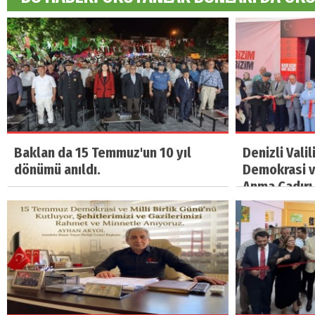
Baklan da 15 Temmuz'un 10 yıl
Denizli Vali
dönümü anıldı.
Demokrasi ve
Anma Çadırı 