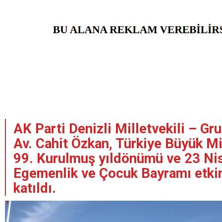
AK Parti Denizli Milletvekili – Gr
Av. Cahit Özkan, Türkiye Büyük Mi
99. Kurulmuş yıldönümü ve 23 Nis
Egemenlik ve Çocuk Bayramı etkin
katıldı.