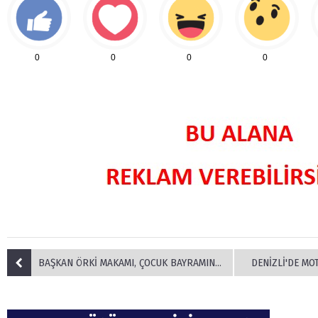
0
0
0
0
BAŞKAN ÖRKİ MAKAMI, ÇOCUK BAYRAMINDA ÇİÇEK’E DEVRETTİ
DENİZLİ'DE MOT