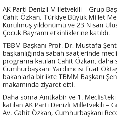
AK Parti Denizli Milletvekili – Grup Baş
Cahit Özkan, Türkiye Büyük Millet Mecl
Kurulmuş yıldönümü ve 23 Nisan Ulus
Çocuk Bayramı etkinliklerine katıldı.
TBBM Başkanı Prof. Dr. Mustafa Şen
başkanlığında sabah saatlerinde mecli
programa katılan Cahit Özkan, daha 
Cumhurbaşkanı Yardımcısı Fuat Oktay
bakanlarla birlikte TBMM Başkanı Şen
makamında ziyaret etti.
Daha sonra Anıtkabir ve 1. Meclis’teki
katılan AK Parti Denizli Milletvekili – 
Av. Cahit Özkan, Cumhurbaşkanı Rec