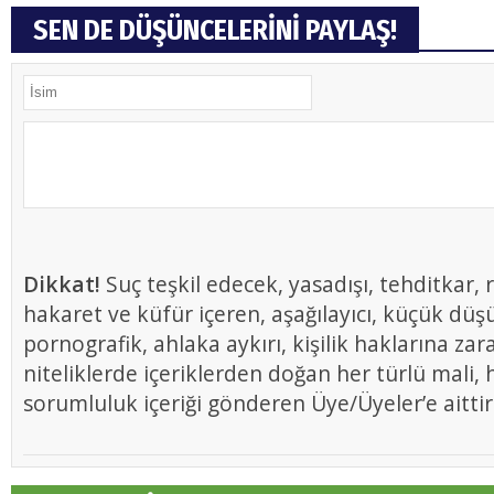
SEN DE DÜŞÜNCELERİNİ PAYLAŞ!
Dikkat!
Suç teşkil edecek, yasadışı, tehditkar, r
hakaret ve küfür içeren, aşağılayıcı, küçük düş
pornografik, ahlaka aykırı, kişilik haklarına zar
niteliklerde içeriklerden doğan her türlü mali, h
sorumluluk içeriği gönderen Üye/Üyeler’e aittir