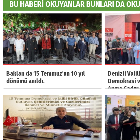
BU HABERİ OKUYANLAR BUNLARI DA OK
Baklan da 15 Temmuz'un 10 yıl
Denizli Vali
dönümü anıldı.
Demokrasi ve
Anma Çadırı 