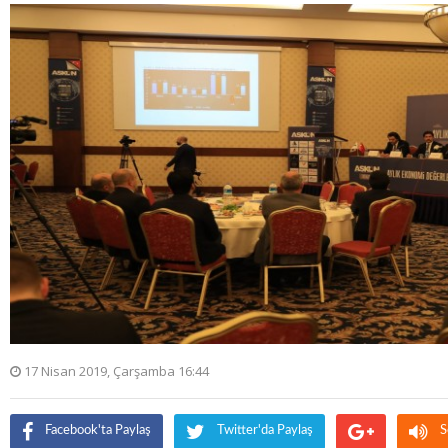
17 Nisan 2019, Çarşamba 16:44
Facebook'ta Paylaş
Twitter'da Paylaş
S