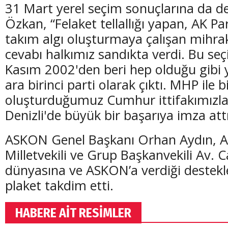
31 Mart yerel seçim sonuçlarına da d
Özkan, “Felaket tellallığı yapan, AK Part
takım algı oluşturmaya çalışan mihra
cevabı halkımız sandıkta verdi. Bu se
Kasım 2002'den beri hep olduğu gibi y
ara birinci parti olarak çıktı. MHP ile bi
oluşturduğumuz Cumhur ittifakımızla 
Denizli'de büyük bir başarıya imza att
ASKON Genel Başkanı Orhan Aydın, AK
Milletvekili ve Grup Başkanvekili Av. C
dünyasına ve ASKON’a verdiği destek
plaket takdim etti.
HABERE AİT RESİMLER