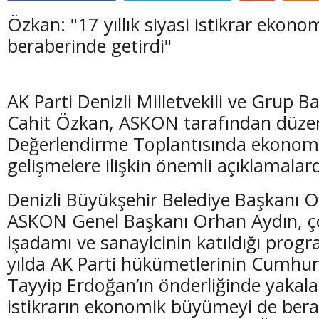
Özkan: "17 yıllık siyasi istikrar ekon
beraberinde getirdi"
AK Parti Denizli Milletvekili ve Grup B
Cahit Özkan, ASKON tarafından düzen
Değerlendirme Toplantısında ekonomi
gelişmelere ilişkin önemli açıklamal
Denizli Büyükşehir Belediye Başkanı 
ASKON Genel Başkanı Orhan Aydın, ç
işadamı ve sanayicinin katıldığı pro
yılda AK Parti hükümetlerinin Cumhu
Tayyip Erdoğan’ın önderliğinde yakalad
istikrarın ekonomik büyümeyi de ber