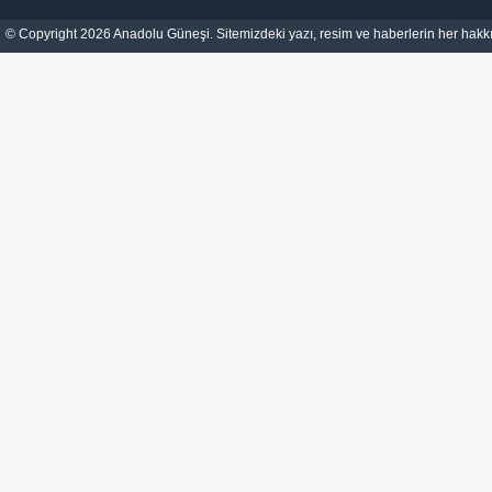
© Copyright 2026 Anadolu Güneşi. Sitemizdeki yazı, resim ve haberlerin her hakkı 