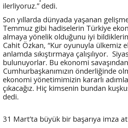
ilerliyoruz.” dedi.
Son yıllarda dünyada yaşanan gelişme
Temmuz gibi hadiselerin Türkiye eko
almaya yönelik olduğunu iyi bildikleri
Cahit Özkan, “Kur oyunuyla ülkemiz 
anlamda sıkıştırmaya çalışılıyor. Siy
bulunuyorlar. Bu ekonomi savaşından
Cumhurbaşkanımızın önderliğinde ol
ekonomi yönetimimizin kararlı adımlar
çıkacağız. Hiç kimsenin bundan kuşkus
dedi.
31 Mart’ta büyük bir başarıya imza at