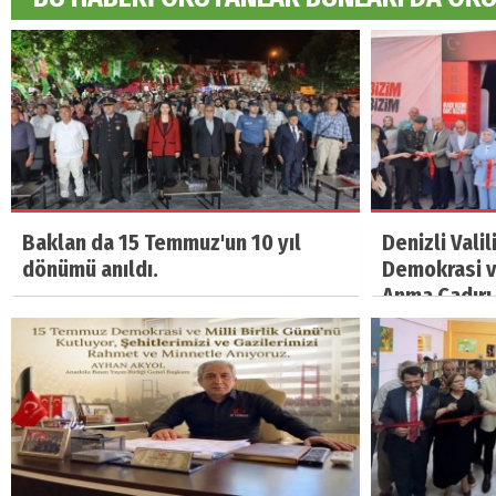
Baklan da 15 Temmuz'un 10 yıl
Denizli Vali
dönümü anıldı.
Demokrasi ve
Anma Çadırı 