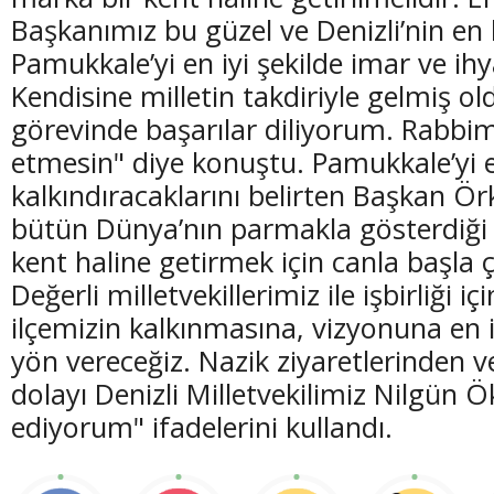
Başkanımız bu güzel ve Denizli’nin en 
Pamukkale’yi en iyi şekilde imar ve ihy
Kendisine milletin takdiriyle gelmiş o
görevinde başarılar diliyorum. Rabb
etmesin" diye konuştu. Pamukkale’yi el 
kalkındıracaklarını belirten Başkan Ör
bütün Dünya’nın parmakla gösterdiği
kent haline getirmek için canla başla ç
Değerli milletvekillerimiz ile işbirliği i
ilçemizin kalkınmasına, vizyonuna en iy
yön vereceğiz. Nazik ziyaretlerinden v
dolayı Denizli Milletvekilimiz Nilgün Ö
ediyorum" ifadelerini kullandı.