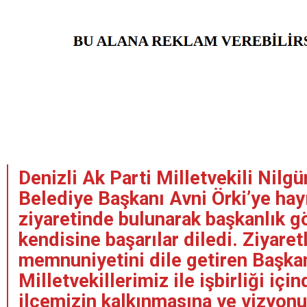
Denizli Ak Parti Milletvekili Nil
Belediye Başkanı Avni Örki’ye hayı
ziyaretinde bulunarak başkanlık g
kendisine başarılar diledi. Ziyaret
memnuniyetini dile getiren Başkan 
Milletvekillerimiz ile işbirliği içi
ilçemizin kalkınmasına ve vizyonu