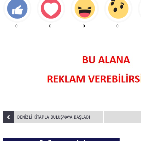
0
0
0
0
DENİZLİ KİTAPLA BULUŞMAYA BAŞLADI