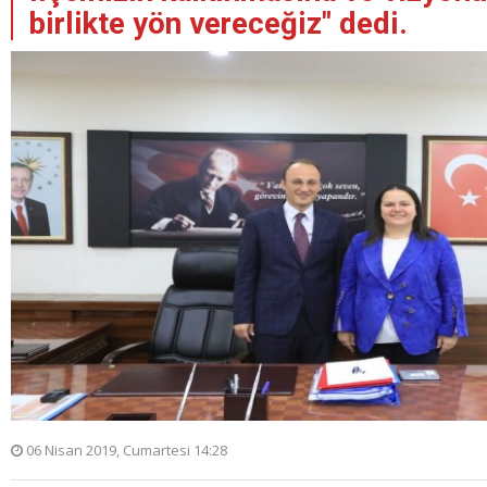
birlikte yön vereceğiz" dedi.
06 Nisan 2019, Cumartesi 14:28