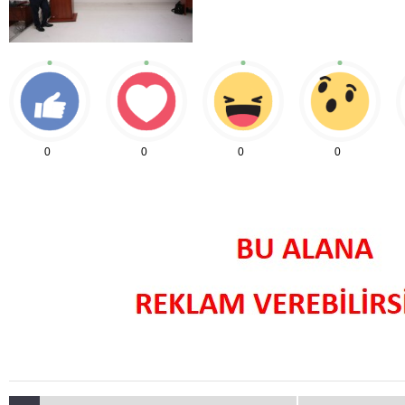
0
0
0
0