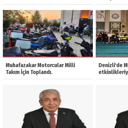
Muhafazakar Motorcular Milli
Denizli'de 
Takım İçin Toplandı.
etkinlikleri