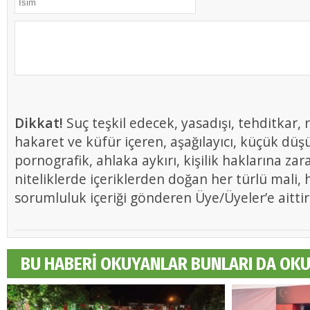
Dikkat!
Suç teşkil edecek, yasadışı, tehditkar, r
hakaret ve küfür içeren, aşağılayıcı, küçük düş
pornografik, ahlaka aykırı, kişilik haklarına zar
niteliklerde içeriklerden doğan her türlü mali, h
sorumluluk içeriği gönderen Üye/Üyeler’e aittir
BU HABERİ OKUYANLAR BUNLARI DA OK