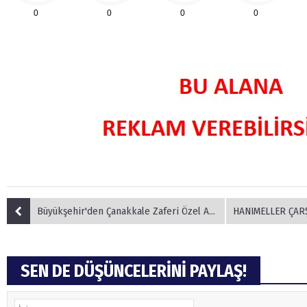
0
0
0
0
Büyükşehir'den Çanakkale Zaferi Özel Anma Konseri
HANIMELLER ÇARŞISI M
SEN DE DÜŞÜNCELERİNİ PAYLAŞ!