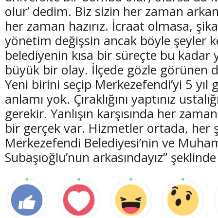
olur’ dedim. Biz sizin her zaman arka
her zaman hazırız. İcraat olmasa, şi
yönetim değişsin ancak böyle şeyler ke
belediyenin kısa bir süreçte bu kadar 
büyük bir olay. İlçede gözle görünen de
Yeni birini seçip Merkezefendi’yi 5 yıl
anlamı yok. Çıraklığını yaptınız ustal
gerekir. Yanlışın karşısında her zama
bir gerçek var. Hizmetler ortada, her 
Merkezefendi Belediyesi’nin ve Muh
Subaşıoğlu’nun arkasındayız” şeklinde