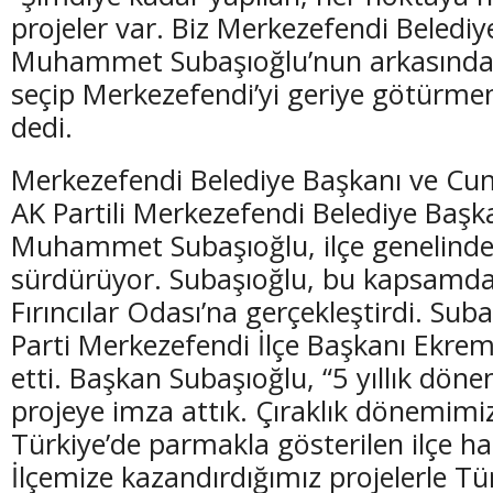
projeler var. Biz Merkezefendi Belediye
Muhammet Subaşıoğlu’nun arkasındayı
seçip Merkezefendi’yi geriye götürme
dedi.
Merkezefendi Belediye Başkanı ve Cumh
AK Partili Merkezefendi Belediye Başk
Muhammet Subaşıoğlu, ilçe genelindeki
sürdürüyor. Subaşıoğlu, bu kapsamda 
Fırıncılar Odası’na gerçekleştirdi. Sub
Parti Merkezefendi İlçe Başkanı Ekrem
etti. Başkan Subaşıoğlu, “5 yıllık dön
projeye imza attık. Çıraklık dönemimiz
Türkiye’de parmakla gösterilen ilçe hal
İlçemize kazandırdığımız projelerle Tü