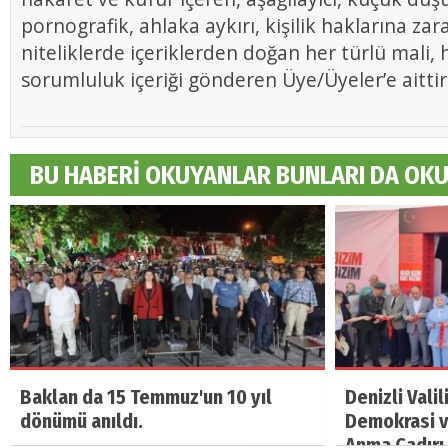
pornografik, ahlaka aykırı, kişilik haklarına zar
niteliklerde içeriklerden doğan her türlü mali, h
sorumluluk içeriği gönderen Üye/Üyeler’e aittir
BU HABERİ OKUYANLAR BUNLARI DA OK
Baklan da 15 Temmuz'un 10 yıl
Denizli Vali
dönümü anıldı.
Demokrasi ve
Anma Çadırı 