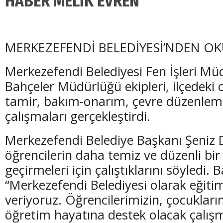
HABER MELİK EVREN
MERKEZEFENDİ BELEDİYESİ’NDEN O
Merkezefendi Belediyesi Fen İşleri Mü
Bahçeler Müdürlüğü ekipleri, ilçedeki 
tamir, bakım-onarım, çevre düzenlem
çalışmaları gerçekleştirdi.
Merkezefendi Belediye Başkanı Şeniz
öğrencilerin daha temiz ve düzenli bir
geçirmeleri için çalıştıklarını söyledi
“Merkezefendi Belediyesi olarak eğit
veriyoruz. Öğrencilerimizin, çocukları
öğretim hayatına destek olacak çalış