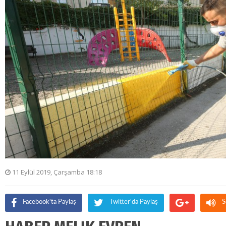
11 Eylül 2019, Çarşamba 18:18
Facebook'ta Paylaş
Twitter'da Paylaş
S