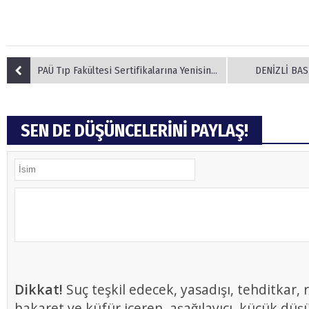
PAÜ Tıp Fakültesi Sertifikalarına Yenisini Ekledi
DENİZLİ BAS
SEN DE DÜŞÜNCELERİNİ PAYLAŞ!
Dikkat!
Suç teşkil edecek, yasadışı, tehditkar, r
hakaret ve küfür içeren, aşağılayıcı, küçük düş