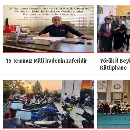
15 Temmuz Milli iradenin zaferidir
Yörük İl Bey
Kütüphane