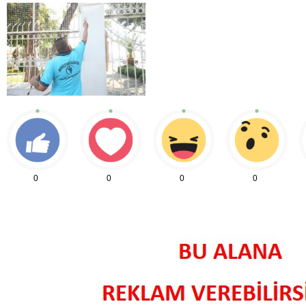
0
0
0
0