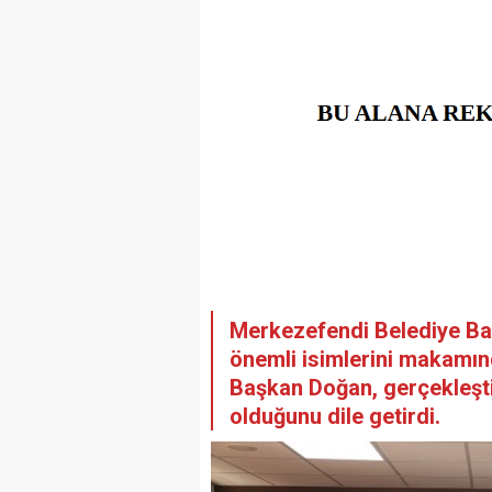
Merkezefendi Belediye Baş
önemli isimlerini makamınd
Başkan Doğan, gerçekleşti
olduğunu dile getirdi.