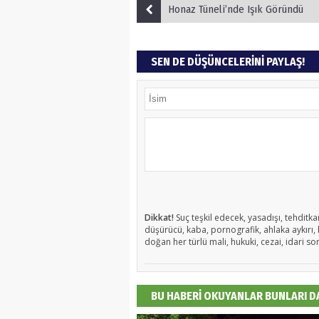
Honaz Tüneli’nde Işık Göründü
SEN DE DÜŞÜNCELERİNİ PAYLAŞ!
Dikkat!
Suç teşkil edecek, yasadışı, tehditkar
düşürücü, kaba, pornografik, ahlaka aykırı, k
doğan her türlü mali, hukuki, cezai, idari so
BU HABERİ OKUYANLAR BUNLARI 