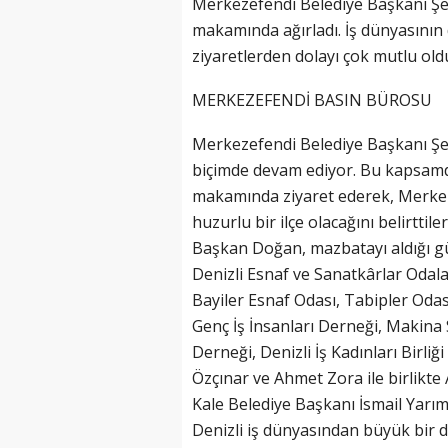
Merkezefendi Belediye Başkanı Şen
makamında ağırladı. İş dünyasının
ziyaretlerden dolayı çok mutlu oldu
MERKEZEFENDİ BASIN BÜROSU
Merkezefendi Belediye Başkanı Şen
biçimde devam ediyor. Bu kapsamda
makamında ziyaret ederek, Merkez
huzurlu bir ilçe olacağını belirttile
Başkan Doğan, mazbatayı aldığı g
Denizli Esnaf ve Sanatkârlar Odalar
Bayiler Esnaf Odası, Tabipler Odas
Genç İş İnsanları Derneği, Makina 
Derneği, Denizli İş Kadınları Birliğ
Özçınar ve Ahmet Zora ile birlikte
Kale Belediye Başkanı İsmail Yarımc
Denizli iş dünyasından büyük bir 