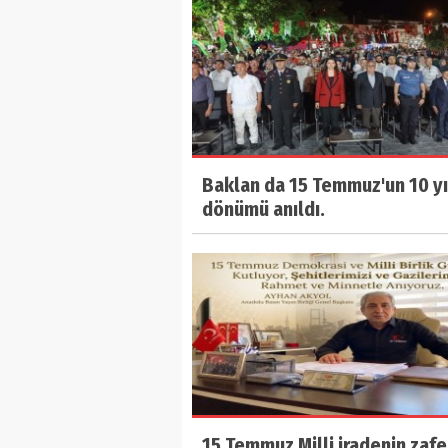
Baklan da 15 Temmuz'un 10 yı
dönümü anıldı.
15 Temmuz Milli iradenin zafe