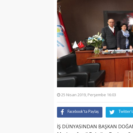
25 Nisan 2019, Perşembe 16:03
Facebook'ta Paylaş
Twitter'
İŞ DÜNYASINDAN BAŞKAN DOĞA