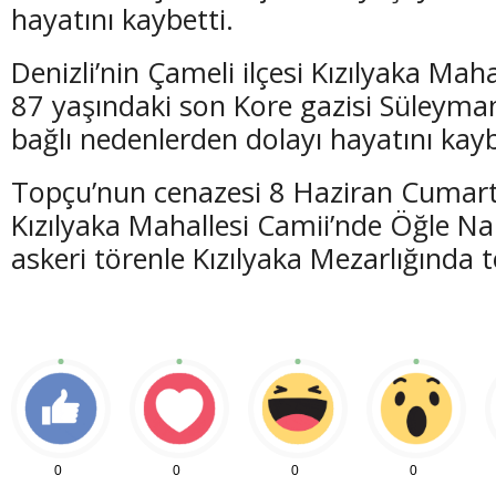
hayatını kaybetti.
Denizli’nin Çameli ilçesi Kızılyaka Ma
87 yaşındaki son Kore gazisi Süleyman
bağlı nedenlerden dolayı hayatını kayb
Topçu’nun cenazesi 8 Haziran Cumar
Kızılyaka Mahallesi Camii’nde Öğle 
askeri törenle Kızılyaka Mezarlığında 
0
0
0
0