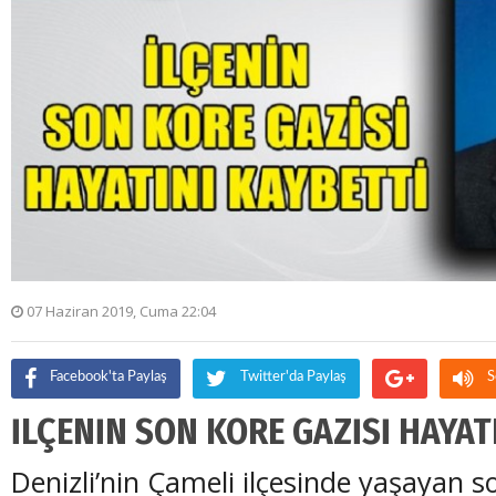
07 Haziran 2019, Cuma 22:04
Facebook'ta Paylaş
Twitter'da Paylaş
S
İLÇENİN SON KORE GAZİSİ HAYAT
Denizli’nin Çameli ilçesinde yaşayan s