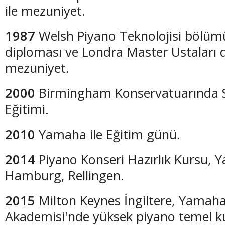
ile mezuniyet.
1987
Welsh Piyano Teknolojisi bölüm
diploması ve Londra Master Ustaları 
mezuniyet.
2000
Birmingham Konservatuarında 
Eğitimi.
2010
Yamaha ile Eğitim günü.
2014
Piyano Konseri Hazırlık Kursu, 
Hamburg, Rellingen.
2015
Milton Keynes İngiltere, Yamah
Akademisi'nde yüksek piyano temel k