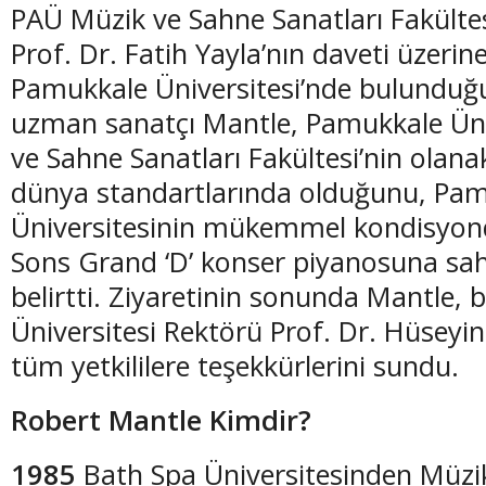
PAÜ Müzik ve Sahne Sanatları Fakülte
Prof. Dr. Fatih Yayla’nın daveti üzerine
Pamukkale Üniversitesi’nde bulunduğu
uzman sanatçı Mantle, Pamukkale Üni
ve Sahne Sanatları Fakültesi’nin olana
dünya standartlarında olduğunu, Pa
Üniversitesinin mükemmel kondisyond
Sons Grand ‘D’ konser piyanosuna sa
belirtti. Ziyaretinin sonunda Mantle,
Üniversitesi Rektörü Prof. Dr. Hüseyi
tüm yetkililere teşekkürlerini sundu.
Robert Mantle Kimdir?
1985
Bath Spa Üniversitesinden Müzi