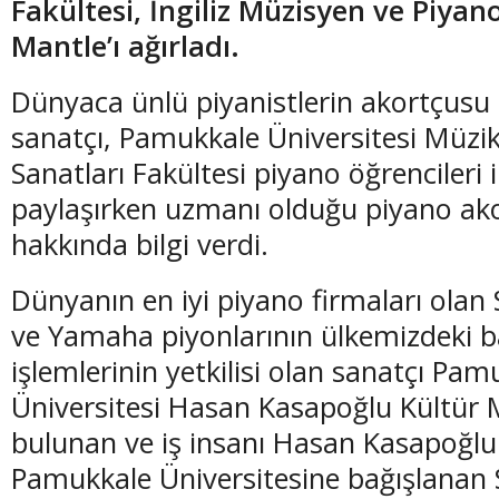
Fakültesi, İngiliz Müzisyen ve Piya
Mantle’ı ağırladı.
Dünyaca ünlü piyanistlerin akortçusu
sanatçı, Pamukkale Üniversitesi Müzi
Sanatları Fakültesi piyano öğrencileri 
paylaşırken uzmanı olduğu piyano akor
hakkında bilgi verdi.
Dünyanın en iyi piyano firmaları olan
ve Yamaha piyonlarının ülkemizdeki b
işlemlerinin yetkilisi olan sanatçı Pam
Üniversitesi Hasan Kasapoğlu Kültür
bulunan ve iş insanı Hasan Kasapoğlu
Pamukkale Üniversitesine bağışlanan