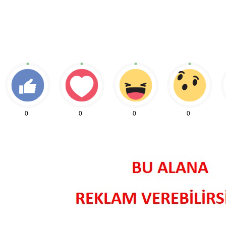
0
0
0
0