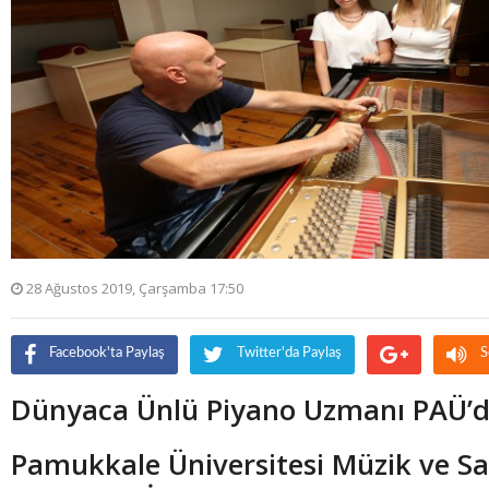
28 Ağustos 2019, Çarşamba 17:50
Facebook'ta Paylaş
Twitter'da Paylaş
S
Dünyaca Ünlü Piyano Uzmanı PAÜ’
Pamukkale Üniversitesi Müzik ve Sa