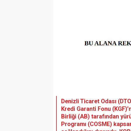
Denizli Ticaret Odası (DT
Kredi Garanti Fonu (KGF)’
Birliği (AB) tarafından yür
Programı (COSME) kapsamı