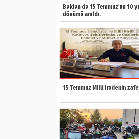
Baklan da 15 Temmuz'un 10 yı
dönümü anıldı.
15 Temmuz Milli iradenin zafe