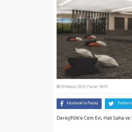
26 Mayıs 2019, Pazar 18:07
Facebook'ta Paylaş
Twitter'
Dereçiftlik’e Cem Evi, Halı Saha v