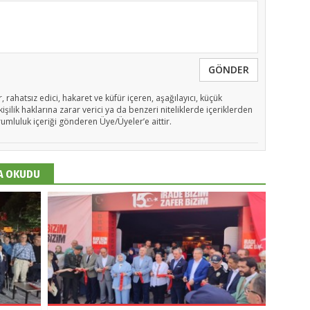
GÖNDER
, rahatsız edici, hakaret ve küfür içeren, aşağılayıcı, küçük
işilik haklarına zarar verici ya da benzeri niteliklerde içeriklerden
rumluluk içeriği gönderen Üye/Üyeler’e aittir.
DA OKUDU