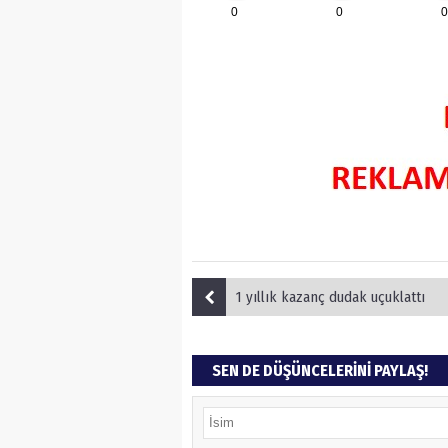
0
0
0
1 yıllık kazanç dudak uçuklattı
SEN DE DÜŞÜNCELERİNİ PAYLAŞ!