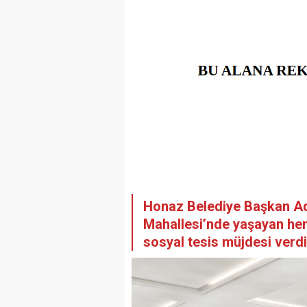
Honaz Belediye Başkan Ada
Mahallesi’nde yaşayan hem
sosyal tesis müjdesi verd