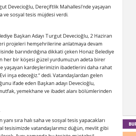
ut Devecioğlu, Dereçiftlik Mahallesi’nde yaşayan
a ve sosyal tesis müjdesi verdi.
Kad
lediye Başkan Adayı Turgut Devecioğlu, 2 Haziran
Tul-i
leri projeleri hemşehrilerine anlatmaya devam
risinde barındırdığına dikkati çeken Honaz Belediye
in her bir köşesi güzel yurdumuzun adeta birer
İdr
de yaşayan kardeşlerimizin ibadetlerini daha rahat
Evi inşa edeceğiz.“ dedi. Vatandaşlardan gelen
EMPE
AÇIK
uğunu ifade eden Başkan adayı Devecioğlu,
 mutfak, yemekhane ve ibadet alanı bölümlerinden
Mes
r
PAND
n yanı sıra halı saha ve sosyal tesis yapacakları
DÜNY
BU
l tesisimizde vatandaşlarımız düğün, mevlit gibi
abilecek. Aynı zamanda bu tesiste müstahsil