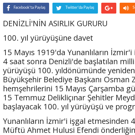
Facebook'ta Paylaş
Twitter'da Paylaş
S
DENİZLİ'NİN ASIRLIK GURURU
100. yıl yürüyüşüne davet
15 Mayıs 1919'da Yunanlıların İzmir'i
4 saat sonra Denizli'de başlatılan mil
yürüyüşü 100. yıldönümünde yeniden 
Büyükşehir Belediye Başkanı Osman 
hemşehrilerini 15 Mayıs Çarşamba gü
15 Temmuz Delikliçınar Şehitler Mey
başlayacak 100. yıl yürüyüşü ve progr
Yunanlıların İzmir'i işgal etmesinden 
Müftü Ahmet Hulusi Efendi önderliğin