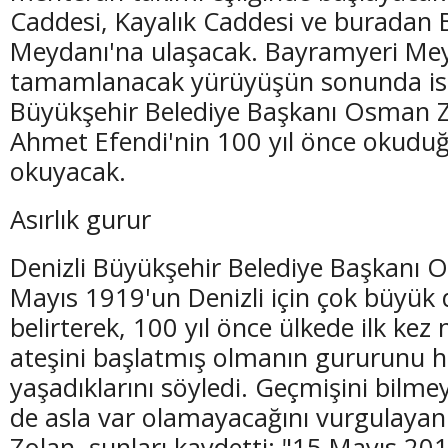
Caddesi, Kayalık Caddesi ve buradan
Meydanı'na ulaşacak. Bayramyeri Me
tamamlanacak yürüyüşün sonunda ise
Büyükşehir Belediye Başkanı Osman 
Ahmet Efendi'nin 100 yıl önce okuduğ
okuyacak.
Asırlık gurur
Denizli Büyükşehir Belediye Başkanı 
Mayıs 1919'un Denizli için çok büyük
belirterek, 100 yıl önce ülkede ilk kez
ateşini başlatmış olmanın gururunu he
yaşadıklarını söyledi. Geçmişini bilme
de asla var olamayacağını vurgulay
Zolan, şunları kaydetti: "15 Mayıs 2