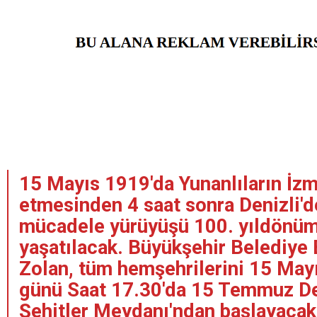
15 Mayıs 1919'da Yunanlıların İzmi
etmesinden 4 saat sonra Denizli'de
mücadele yürüyüşü 100. yıldönü
yaşatılacak. Büyükşehir Belediye
Zolan, tüm hemşehrilerini 15 Ma
günü Saat 17.30'da 15 Temmuz Del
Şehitler Meydanı'ndan başlayacak 