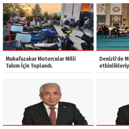
Muhafazakar Motorcular Milli
Denizli'de 
Takım İçin Toplandı.
etkinlikleri