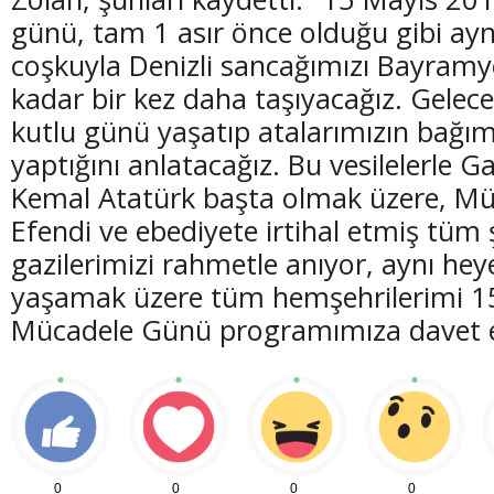
günü, tam 1 asır önce olduğu gibi ayn
coşkuyla Denizli sancağımızı Bayramy
kadar bir kez daha taşıyacağız. Gelece
kutlu günü yaşatıp atalarımızın bağımsı
yaptığını anlatacağız. Bu vesilelerle 
Kemal Atatürk başta olmak üzere, M
Efendi ve ebediyete irtihal etmiş tüm 
gazilerimizi rahmetle anıyor, aynı he
yaşamak üzere tüm hemşehrilerimi 15
Mücadele Günü programımıza davet 
0
0
0
0