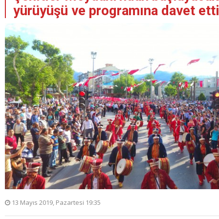
yürüyüşü ve programına davet etti
13 Mayıs 2019, Pazartesi 19:35