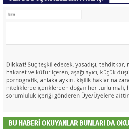
Dikkat!
Suç teşkil edecek, yasadışı, tehditkar, r
hakaret ve küfür içeren, aşağılayıcı, küçük düş
pornografik, ahlaka aykırı, kişilik haklarına zar
niteliklerde içeriklerden doğan her türlü mali, h
sorumluluk içeriği gönderen Üye/Üyeler’e aittir
BU HABERİ OKUYANLAR BUNLARI DA OK