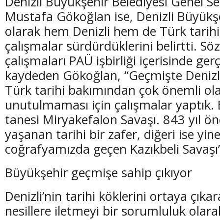
Denizli Büyükşehir Belediyesi Genel Se
Mustafa Gökoğlan ise, Denizli Büyükşe
olarak hem Denizli hem de Türk tarihi
çalışmalar sürdürdüklerini belirtti. S
çalışmaları PAÜ işbirliği içerisinde gerç
kaydeden Gökoğlan, “Geçmişte Denizl
Türk tarihi bakımından çok önemli ola
unutulmaması için çalışmalar yaptık. 
tanesi Miryakefalon Savaşı. 843 yıl önc
yaşanan tarihi bir zafer, diğeri ise yin
coğrafyamızda geçen Kazıkbeli Savaşı”
Büyükşehir geçmişe sahip çıkıyor
Denizli’nin tarihi köklerini ortaya çıka
nesillere iletmeyi bir sorumluluk olara