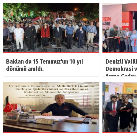
Baklan da 15 Temmuz'un 10 yıl
Denizli Vali
dönümü anıldı.
Demokrasi ve
Anma Çadırı 