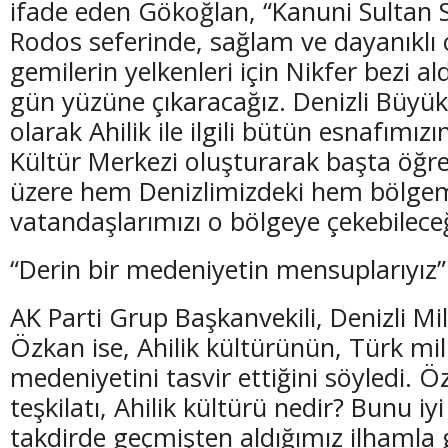
ifade eden Gökoğlan, “Kanuni Sultan 
Rodos seferinde, sağlam ve dayanıklı 
gemilerin yelkenleri için Nikfer bezi al
gün yüzüne çıkaracağız. Denizli Büyük
olarak Ahilik ile ilgili bütün esnafımızın
Kültür Merkezi oluşturarak başta öğr
üzere hem Denizlimizdeki hem bölgem
vatandaşlarımızı o bölgeye çekebilece
“Derin bir medeniyetin mensuplarıyız”
AK Parti Grup Başkanvekili, Denizli Mil
Özkan ise, Ahilik kültürünün, Türk mil
medeniyetini tasvir ettiğini söyledi. Öz
teşkilatı, Ahilik kültürü nedir? Bunu iy
takdirde geçmişten aldığımız ilhamla