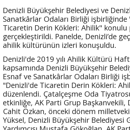
Denizli Büyükşehir Belediyesi ve Deniz
Sanatkârlar Odaları Birliği işbirliğinde 
Ticaretin Derin Kökleri: Ahilik" konulu
gerçekleştirildi. Panelde, Denizli’de 
ahilik kültürünün izleri konuşuldu.
Denizli'de 2019 yılı Ahilik Kültürü Haf
kapsamında Denizli Büyükşehir Belediy
Esnaf ve Sanatkârlar Odaları Birliği işb
"Denizli'de Ticaretin Derin Kökleri: Ahi
düzenlendi. Çatalçeşme Oda Tiyatros
etkinliğe, AK Parti Grup Başkanvekili, D
Cahit Özkan, önceki dönem milletvek
Yüksel, Denizli Büyükşehir Belediyesi 
Yardımcısı Mustafa Gökoğlan, AK Parti 