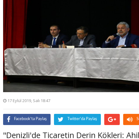
17 Eylül 2019, Salı 18:47
Facebook'ta Paylaş
Twitter'da Paylaş
S
"Denizli'de Ticaretin Derin Kökleri: Ahil