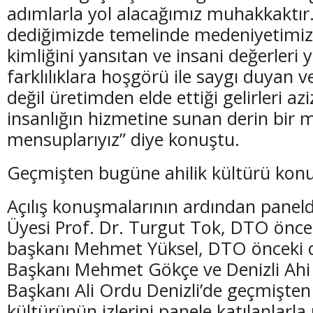
adımlarla yol alacağımız muhakkaktır.
dediğimizde temelinde medeniyetimizin
kimliğini yansıtan ve insani değerleri 
farklılıklara hoşgörü ile saygı duyan 
değil üretimden elde ettiği gelirleri azi
insanlığın hizmetine sunan derin bir 
mensuplarıyız” diye konuştu.
Geçmişten bugüne ahilik kültürü kon
Açılış konuşmalarının ardından pane
Üyesi Prof. Dr. Turgut Tok, DTO önc
başkanı Mehmet Yüksel, DTO önceki 
Başkanı Mehmet Gökçe ve Denizli Ahi
Başkanı Ali Ordu Denizli’de geçmişten
kültürünün izlerini panele katılanlarla