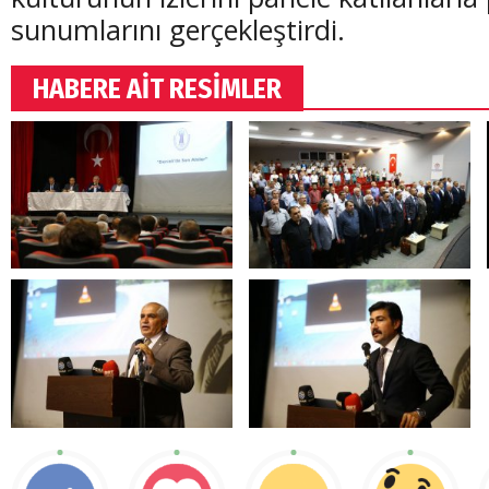
sunumlarını gerçekleştirdi.
HABERE AİT RESİMLER