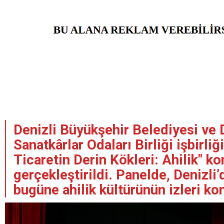
Denizli Büyükşehir Belediyesi ve 
Sanatkârlar Odaları Birliği işbirliğ
Ticaretin Derin Kökleri: Ahilik" k
gerçekleştirildi. Panelde, Denizli
bugüne ahilik kültürünün izleri ko