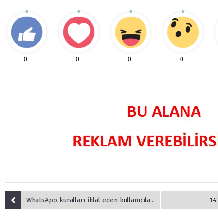
0
0
0
0
WhatsApp kuralları ihlal eden kullanıcılarına dava açacak
14