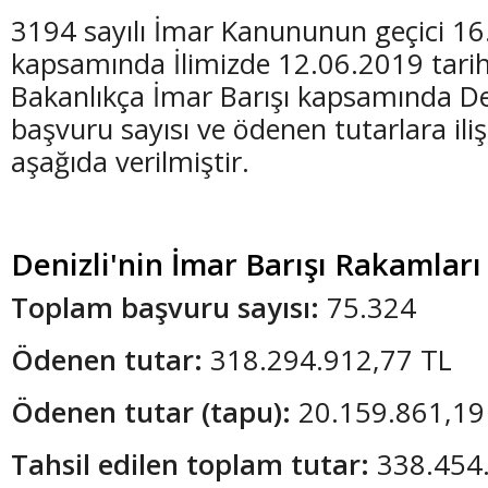
3194 sayılı İmar Kanununun geçici 1
kapsamında İlimizde 12.06.2019 tarihi 
Bakanlıkça İmar Barışı kapsamında Den
başvuru sayısı ve ödenen tutarlara ilişk
aşağıda verilmiştir.
Denizli'nin İmar Barışı Rakamları
Toplam başvuru sayısı:
75.324
Ödenen tutar:
318.294.912,77 TL
Ödenen tutar (tapu):
20.159.861,19
Tahsil edilen toplam tutar:
338.454.