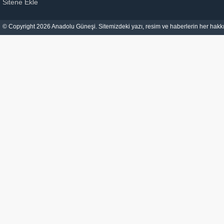
Sitene Ekle
© Copyright 2026 Anadolu Güneşi. Sitemizdeki yazı, resim ve haberlerin her hakkı 