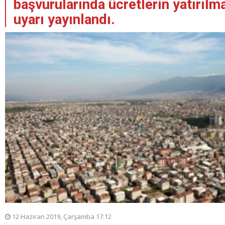
başvurularında ücretlerin yatırıl
uyarı yayınlandı.
12 Haziran 2019, Çarşamba 17:12