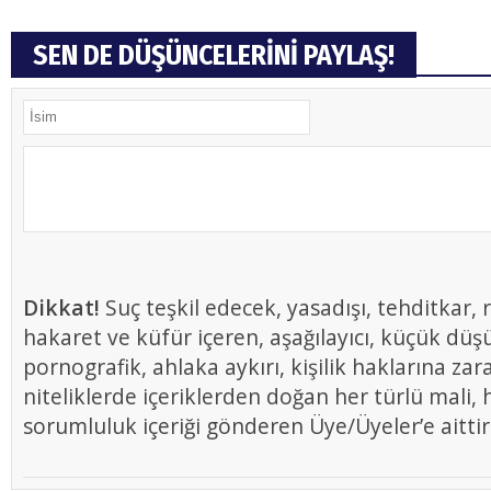
SEN DE DÜŞÜNCELERİNİ PAYLAŞ!
Dikkat!
Suç teşkil edecek, yasadışı, tehditkar, r
hakaret ve küfür içeren, aşağılayıcı, küçük düş
pornografik, ahlaka aykırı, kişilik haklarına zar
niteliklerde içeriklerden doğan her türlü mali, h
sorumluluk içeriği gönderen Üye/Üyeler’e aittir