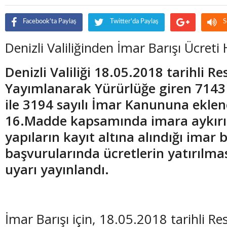
Facebook'ta Paylaş
Twitter'da Paylaş
S
Denizli Valiliğinden İmar Barışı Ücreti
Denizli Valiliği 18.05.2018 tarihli R
Yayımlanarak Yürürlüğe giren 7143
ile 3194 sayılı İmar Kanununa eklen
16.Madde kapsamında imara aykırı 
yapıların kayıt altına alındığı imar b
başvurularında ücretlerin yatırılm
uyarı yayınlandı.
İmar Barışı için, 18.05.2018 tarihli R