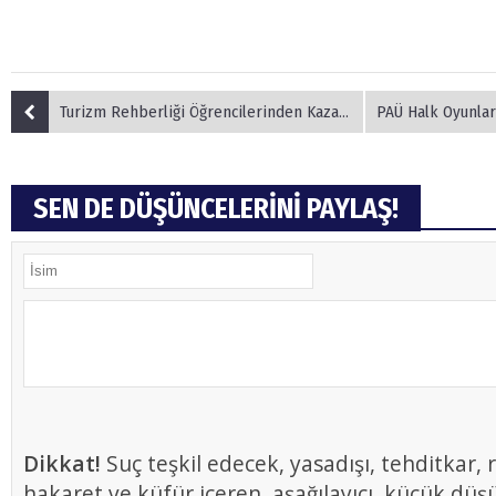
Turizm Rehberliği Öğrencilerinden Kazak-Türk İşbirliği
PAÜ Halk Oyunları Topluluğu Mo
SEN DE DÜŞÜNCELERİNİ PAYLAŞ!
Dikkat!
Suç teşkil edecek, yasadışı, tehditkar, r
hakaret ve küfür içeren, aşağılayıcı, küçük düş