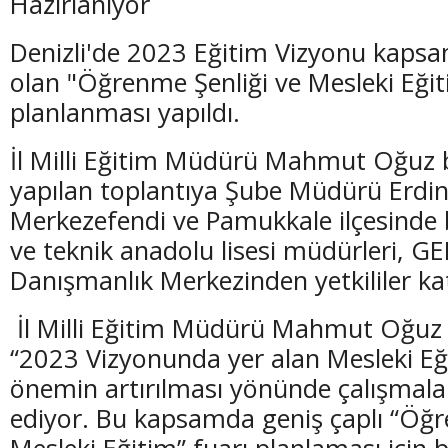
Hazırlanıyor
Denizli'de 2023 Eğitim Vizyonu kapsa
olan "Öğrenme Şenliği ve Mesleki Eğit
planlanması yapıldı.
İl Milli Eğitim Müdürü Mahmut Oğuz 
yapılan toplantıya Şube Müdürü Erdi
Merkezefendi ve Pamukkale ilçesinde
ve teknik anadolu lisesi müdürleri, GE
Danışmanlık Merkezinden yetkililer kat
İl Milli Eğitim Müdürü Mahmut Oğu
“2023 Vizyonunda yer alan Mesleki Eği
önemin artırılması yönünde çalışmal
ediyor. Bu kapsamda geniş çaplı “Öğr
Mesleki Eğitim” fuarı planlaması için b