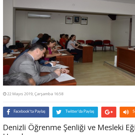
22 Mayıs 2019, Çarşamba 16:58
Facebook'ta Paylaş
Twitter'da Paylaş
S
Denizli Öğrenme Şenliği ve Mesleki Eğ