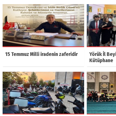
15 Temmuz Milli iradenin zaferidir
Yörük İl Bey
Kütüphane