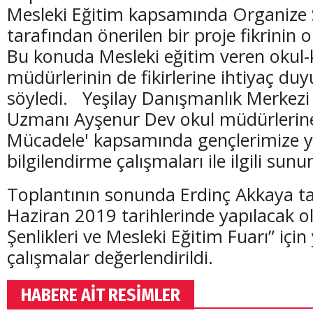
Mesleki Eğitim kapsamında Organize S
tarafından önerilen bir proje fikrinin o
Bu konuda Mesleki eğitim veren okul
müdürlerinin de fikirlerine ihtiyaç d
söyledi. Yeşilay Danışmanlık Merkezi
Uzmanı Ayşenur Dev okul müdürlerine 
Mücadele' kapsamında gençlerimize ya
bilgilendirme çalışmaları ile ilgili sun
Toplantının sonunda Erdinç Akkaya t
Haziran 2019 tarihlerinde yapılacak 
Şenlikleri ve Mesleki Eğitim Fuarı” için
çalışmalar değerlendirildi.
HABERE AİT RESİMLER