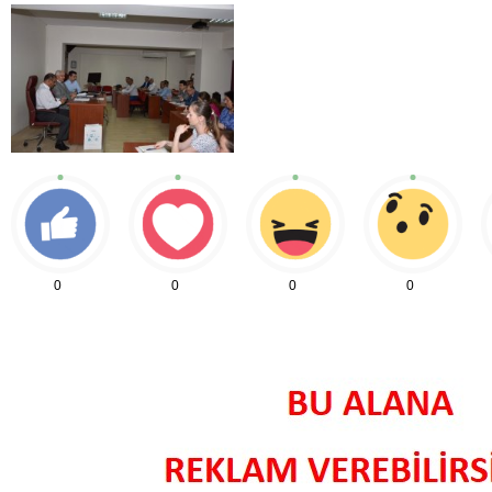
0
0
0
0