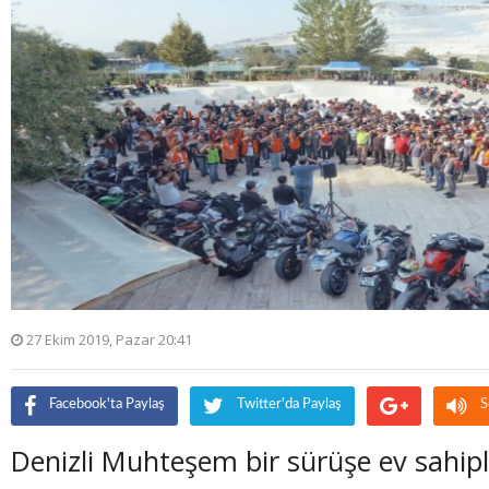
27 Ekim 2019, Pazar 20:41
Facebook'ta Paylaş
Twitter'da Paylaş
S
Denizli Muhteşem bir sürüşe ev sahipli