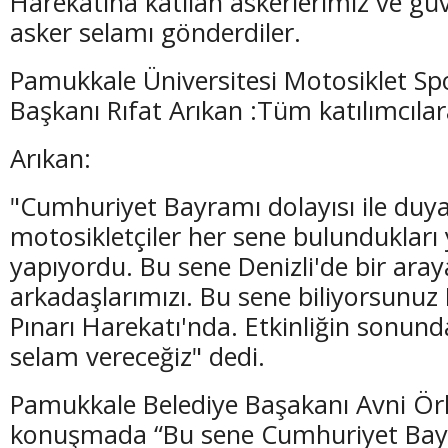
Harekatına katılan askerlerimiz ve gü
asker selamı gönderdiler.
Pamukkale Üniversitesi Motosiklet Sp
Başkanı Rıfat Arıkan :Tüm katılımcılar
Arıkan:
"Cumhuriyet Bayramı dolayısı ile duya
motosikletçiler her sene bulundukları 
yapıyordu. Bu sene Denizli'de bir aray
arkadaşlarımızı. Bu sene biliyorsunuz
Pınarı Harekatı'nda. Etkinliğin sonund
selam vereceğiz" dedi.
Pamukkale Belediye Başakanı Avni Örki
konuşmada “Bu sene Cumhuriyet Ba