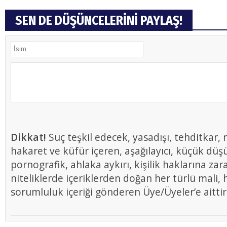
SEN DE DÜŞÜNCELERİNİ PAYLAŞ!
Dikkat!
Suç teşkil edecek, yasadışı, tehditkar, r
hakaret ve küfür içeren, aşağılayıcı, küçük düş
pornografik, ahlaka aykırı, kişilik haklarına zar
niteliklerde içeriklerden doğan her türlü mali, h
sorumluluk içeriği gönderen Üye/Üyeler’e aittir