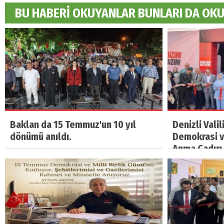
BU HABERİ OKUYANLAR BUNLARI DA OK
Baklan da 15 Temmuz'un 10 yıl
Denizli Vali
dönümü anıldı.
Demokrasi ve
Anma Çadırı 