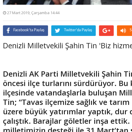
27 Mart 2019, Çarşamba 14:44
Facebook'ta Paylaş
Twitter'da Paylaş
S
Denizli Milletvekili Şahin Tin 'Biz hizme
Denizli AK Parti Milletvekili Şahin T
öncesi ilçe turlarını sürdürüyor. 
ilçesinde vatandaşlarla buluşan Mill
Tin; “Tavas ilçemize sağlık ve tarı
üzere büyük yatırımlar yaptık, dur
çalıştık. Barajlar göletler inşa ettik.
milletimizin desteği ile 31 Mart’tan