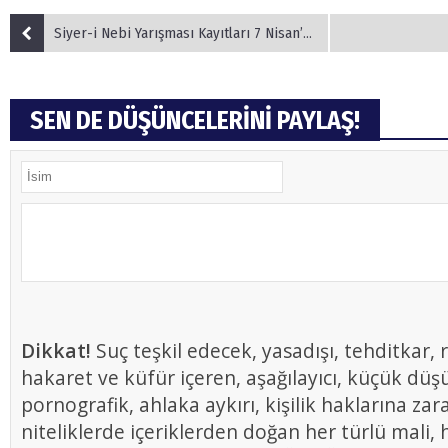
Siyer-i Nebi Yarışması Kayıtları 7 Nisan’a Kadar Uzatıldı
SEN DE DÜŞÜNCELERİNİ PAYLAŞ!
Dikkat!
Suç teşkil edecek, yasadışı, tehditkar, r
hakaret ve küfür içeren, aşağılayıcı, küçük düş
pornografik, ahlaka aykırı, kişilik haklarına zar
niteliklerde içeriklerden doğan her türlü mali, h