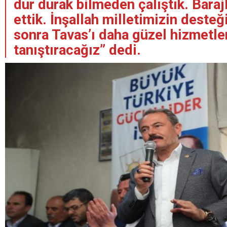
dur durak bilmeden çalıştık. Barajl
ettik. İnşallah milletimizin desteğ
sonra Tavas’ı daha güzel hizmetle
tanıştıracağız” dedi.