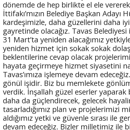
dönemde de hep birlikte el ele verer
İttifakı’mızın Belediye Başkan Adayı H
kardeşimizle, daha güzellerini daha iy
gayretinde olacağız. Tavas Belediyesi 
31 Mart’ta yeniden alacağımız yetkiyl
yeniden hizmet için sokak sokak dolaşı
beklentilerine cevap olacak projelerimi
hayata geçirmeye hizmet siyasetini na
Tavas’ımıza işlemeye devam edeceğiz. B
gönül işidir. Biz bu memlekete gönlü
verdik. İnşallah güzel eserler yaparak
daha da güçlendirecek, gelecek hayali
tasarladığımız plan ve projelerimizi m
aldığımız yetki ve güvenle sırası ile g
devam edeceğiz. Bizler milletimiz ile bi