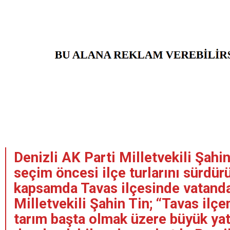
Denizli AK Parti Milletvekili Şahin
seçim öncesi ilçe turlarını sürdür
kapsamda Tavas ilçesinde vatanda
Milletvekili Şahin Tin; “Tavas ilç
tarım başta olmak üzere büyük yatı