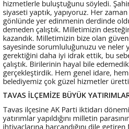
hizmetlerle buluştuğunu söyledi. Şahi
siyaseti yaptık, yapıyoruz. Her zaman 
gönlünde yer edinmenin derdinde ol
demeden çalıştık. Milletimizin desteği
kazandık. Milletimizin bize olan güven
sayesinde sorumluluğunuzu ve neler
gerektiğini daha iyi idrak ettik, bu se
çalıştık. Birilerinin hayal bile edemedikl
gerçekleştirdik. Hem genel idare, hem
belediyemiz çok güzel hizmetler üretti
TAVAS İLÇEMİZE BÜYÜK YATIRIMLAR
Tavas ilçesine AK Parti iktidarı döne
yatırımlar yapıldığını milletin parasını
ihtiyaçlarına harcandığını dile getiren 