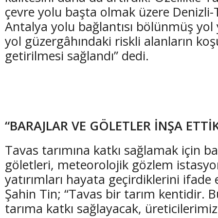
çevre yolu başta olmak üzere Denizli-
Antalya yolu bağlantısı bölünmüş yol 
yol güzergâhındaki riskli alanların ko
getirilmesi sağlandı” dedi.
“BARAJLAR VE GÖLETLER İNŞA ETTİ
Tavas tarımına katkı sağlamak için ba
göletleri, meteorolojik gözlem istasyo
yatırımları hayata geçirdiklerini ifade 
Şahin Tin; “Tavas bir tarım kentidir.
tarıma katkı sağlayacak, üreticilerimi