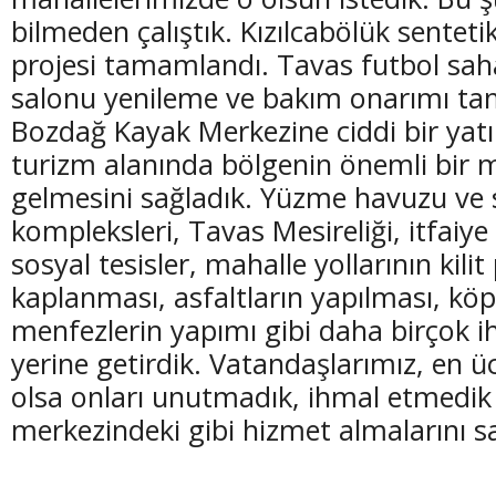
bilmeden çalıştık. Kızılcabölük senteti
projesi tamamlandı. Tavas futbol sahas
salonu yenileme ve bakım onarımı t
Bozdağ Kayak Merkezine ciddi bir yat
turizm alanında bölgenin önemli bir 
gelmesini sağladık. Yüzme havuzu ve 
kompleksleri, Tavas Mesireliği, itfaiye
sosyal tesisler, mahalle yollarının kilit
kaplanması, asfaltların yapılması, köp
menfezlerin yapımı gibi daha birçok ih
yerine getirdik. Vatandaşlarımız, en ü
olsa onları unutmadık, ihmal etmedik 
merkezindeki gibi hizmet almalarını sa