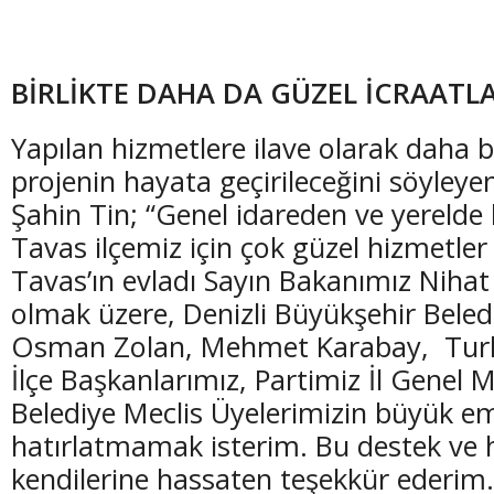
BİRLİKTE DAHA DA GÜZEL İCRAATL
Yapılan hizmetlere ilave olarak daha b
projenin hayata geçirileceğini söyleyen
Şahin Tin; “Genel idareden ve yerelde
Tavas ilçemiz için çok güzel hizmetler 
Tavas’ın evladı Sayın Bakanımız Nihat
olmak üzere, Denizli Büyükşehir Bele
Osman Zolan, Mehmet Karabay, Turha
İlçe Başkanlarımız, Partimiz İl Genel Me
Belediye Meclis Üyelerimizin büyük e
hatırlatmamak isterim. Bu destek ve h
kendilerine hassaten teşekkür ederim.