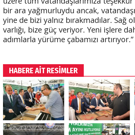
üzere tüm vatandaşlarımıza teşekkür
bir ara yağmurluydu ancak, vatandaşım
yine de bizi yalnız bırakmadılar. Sağ o
varlığı, bize güç veriyor. Yeni işlere d
adımlarla yürüme çabamızı artırıyor.”
HABERE AİT RESİMLER