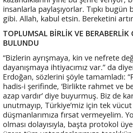
insanlarla paylaşıyorlar. Tıpkı bugün
gibi. Allah, kabul etsin. Bereketini artır
TOPLUMSAL BİRLİK VE BERABERLİK
BULUNDU
“Bizlerin ayrışmaya, kin ve nefrete de
dayanışmaya ihtiyacımız var.” da diy
Erdoğan, sözlerini şöyle tamamladı: 
hadis-i şerifinde, ‘Birlikte rahmet ve be
azap vardır’ diye buyurmuş. Biz de 
unutmayıp, Türkiye’miz için tek vücut 
düşmanlarımıza fırsat vermeyelim. Yo
olması dolayısıyla, başta protokol üy