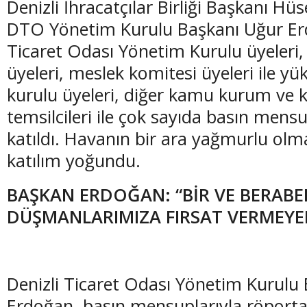
Denizli İhracatçılar Birliği Başkanı H
DTO Yönetim Kurulu Başkanı Uğur Erd
Ticaret Odası Yönetim Kurulu üyeleri
üyeleri, meslek komitesi üyeleri ile yük
kurulu üyeleri, diğer kamu kurum ve k
temsilcileri ile çok sayıda basın men
katıldı. Havanın bir ara yağmurlu ol
katılım yoğundu.
BAŞKAN ERDOĞAN: “BİR VE BERABE
DÜŞMANLARIMIZA FIRSAT VERMEYE
Denizli Ticaret Odası Yönetim Kurulu
Erdoğan, basın mensuplarıyla röportaj