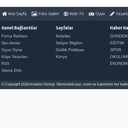
Ana Sayfa
Foto Galeri
Web TV
Oyun
Yazarl
Genel Bağlantılar
Sayfalar
Haber Ka
Firma Rehberi
Anketler
GÜNDEM
Seri ilanlar
İletişim Bilgileri
EĞİTİM
Oyun Oyna
Gizlilik Politikası
SPOR
Köşe Yazarları
Künye
OKULUM
RSS
EKONOM
Sitene Ekle
© Copyright 2026 Anadolu Güneşi. Sitemizdeki yazı, resim ve haberlerin her hakkı 