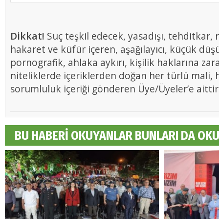
Dikkat!
Suç teşkil edecek, yasadışı, tehditkar, r
hakaret ve küfür içeren, aşağılayıcı, küçük düş
pornografik, ahlaka aykırı, kişilik haklarına zar
niteliklerde içeriklerden doğan her türlü mali, h
sorumluluk içeriği gönderen Üye/Üyeler’e aittir
BU HABERİ OKUYANLAR BUNLARI DA OK