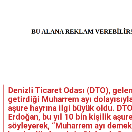
Denizli Ticaret Odası (DTO), gele
getirdiği Muharrem ayı dolayısıyl
aşure hayrına ilgi büyük oldu. DT
Erdoğan, bu yıl 10 bin kişilik aşure
söyleyerek, “Muharrem ayı demek, 