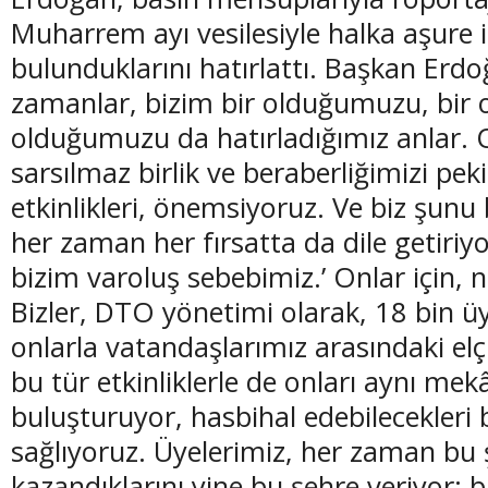
Muharrem ayı vesilesiyle halka aşure
bulunduklarını hatırlattı. Başkan Erdo
zamanlar, bizim bir olduğumuzu, bir o
olduğumuzu da hatırladığımız anlar. 
sarsılmaz birlik ve beraberliğimizi pek
etkinlikleri, önemsiyoruz. Ve biz şunu 
her zaman her fırsatta da dile getiriyo
bizim varoluş sebebimiz.’ Onlar için, n
Bizler, DTO yönetimi olarak, 18 bin üy
onlarla vatandaşlarımız arasındaki elç
bu tür etkinliklerle de onları aynı me
buluşturuyor, hasbihal edebilecekleri 
sağlıyoruz. Üyelerimiz, her zaman bu
kazandıklarını yine bu şehre veriyor; b