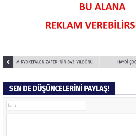
MİRYOKEFALON ZAFERİ'NİN 843. YILDÖNÜMÜ
HAYDİ ÇO
SEN DE DÜŞÜNCELERİNİ PAYLAŞ!