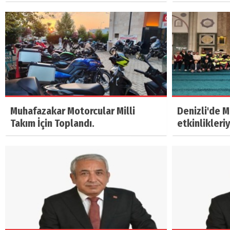
Muhafazakar Motorcular Milli
Denizli'de 
Takım İçin Toplandı.
etkinlikleri