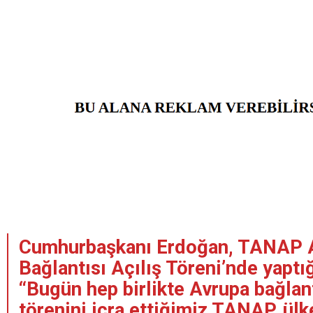
Cumhurbaşkanı Erdoğan, TANAP 
Bağlantısı Açılış Töreni’nde yapt
“Bugün hep birlikte Avrupa bağlant
törenini icra ettiğimiz TANAP, ülk