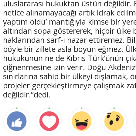
uluslararası hukuktan üstün değildir. 
netice alınamayacağı artık idrak edilme
yaptım oldu’ mantığıyla kimse bir ye
altından sopa göstererek, hiçbir ülke 
haklarından sarf-ı nazar ettiremez. Bi
böyle bir zillete asla boyun eğmez. Ül
hukukunun ne de Kıbrıs Türk’ünün çıka
çiğnenmesine izin verir. Doğu Akdeniz
sınırlarına sahip bir ülkeyi dışlamak,
projeler gerçekleştirmeye çalışmak 
değildir.”dedi.