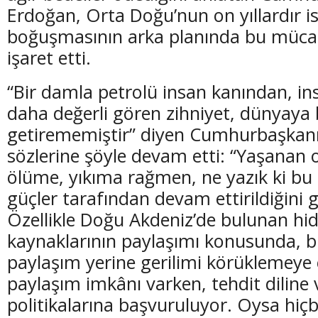
Erdoğan, Orta Doğu’nun on yıllardır ist
boğuşmasının arka planında bu mücad
işaret etti.
“Bir damla petrolü insan kanından, i
daha değerli gören zihniyet, dünyaya 
getirememiştir” diyen Cumhurbaşkan
sözlerine şöyle devam etti: “Yaşanan 
ölüme, yıkıma rağmen, ne yazık ki bu a
güçler tarafından devam ettirildiğini 
Özellikle Doğu Akdeniz’de bulunan hi
kaynaklarının paylaşımı konusunda, bi
paylaşım yerine gerilimi körüklemeye ç
paylaşım imkânı varken, tehdit diline 
politikalarına başvuruluyor. Oysa hiçb