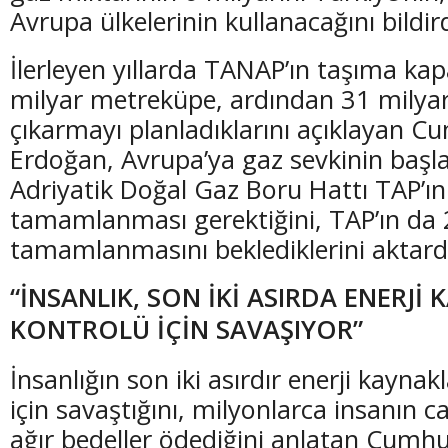
Avrupa ülkelerinin kullanacağını bildird
İlerleyen yıllarda TANAP’ın taşıma kap
milyar metreküpe, ardından 31 milya
çıkarmayı planladıklarını açıklayan 
Erdoğan, Avrupa’ya gaz sevkinin başla
Adriyatik Doğal Gaz Boru Hattı TAP’ın
tamamlanması gerektiğini, TAP’ın da 2
tamamlanmasını beklediklerini aktard
“İNSANLIK, SON İKİ ASIRDA ENERJİ
KONTROLÜ İÇİN SAVAŞIYOR”
İnsanlığın son iki asırdır enerji kaynak
için savaştığını, milyonlarca insanın 
ağır bedeller ödediğini anlatan Cumh