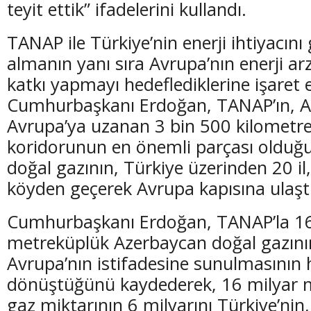
teyit ettik” ifadelerini kullandı.
TANAP ile Türkiye’nin enerji ihtiyacını 
almanın yanı sıra Avrupa’nın enerji ar
katkı yapmayı hedeflediklerine işaret
Cumhurbaşkanı Erdoğan, TANAP’ın, A
Avrupa’ya uzanan 3 bin 500 kilometrel
koridorunun en önemli parçası olduğ
doğal gazının, Türkiye üzerinden 20 il,
köyden geçerek Avrupa kapısına ulaştı
Cumhurbaşkanı Erdoğan, TANAP’la 16
metreküplük Azerbaycan doğal gazını
Avrupa’nın istifadesine sunulmasının
dönüştüğünü kaydederek, 16 milyar 
gaz miktarının 6 milyarını Türkiye’nin,