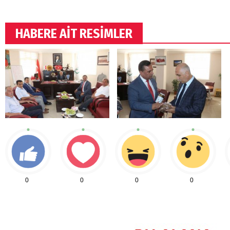
HABERE AİT RESİMLER
0
0
0
0