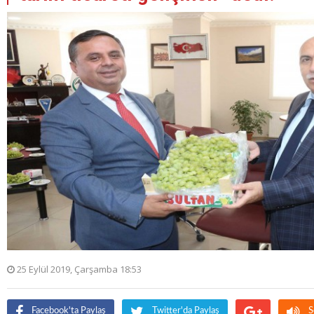
25 Eylül 2019, Çarşamba 18:53
Facebook'ta Paylaş
Twitter'da Paylaş
S