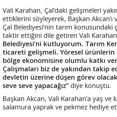
Vali Karahan, Çal’daki gelişmeleri yak
ettiklerini söyleyerek, Başkan Akcan’ı v
Çal Belediyesi’nin tarım konusundaki ç
taktir ettiğini dile getiren Vali Karahan
Belediyesi’ni kutluyorum. Tarım Ken
ticareti gelişmeli. Yöresel ürünleri
bölge ekonomisine olumlu katkı ver
Çalışmaları biz de yakından takip e
devletin üzerine düşen görev olaca
seve seve yapacağız”
diye konuştu.
Başkan Akcan, Vali Karahan’a yaş ve 
salamura yaprak ve pekmez hediye ett