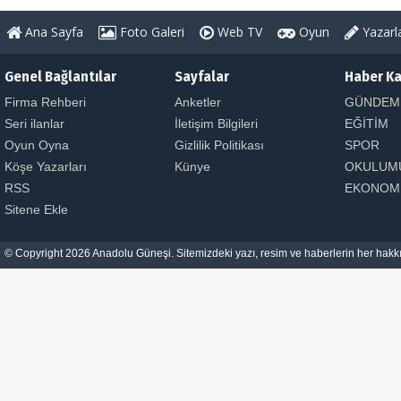
Ana Sayfa
Foto Galeri
Web TV
Oyun
Yazarl
Genel Bağlantılar
Sayfalar
Haber Ka
Firma Rehberi
Anketler
GÜNDEM
Seri ilanlar
İletişim Bilgileri
EĞİTİM
Oyun Oyna
Gizlilik Politikası
SPOR
Köşe Yazarları
Künye
OKULUM
RSS
EKONOM
Sitene Ekle
© Copyright 2026 Anadolu Güneşi. Sitemizdeki yazı, resim ve haberlerin her hakkı 