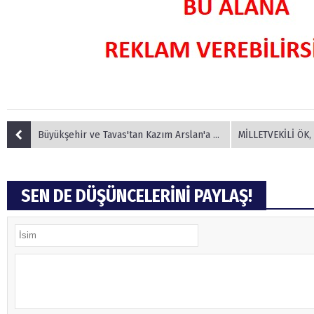
Büyükşehir ve Tavas'tan Kazım Arslan'a vefa
MİLLETVEKİLİ ÖK, DTO M
SEN DE DÜŞÜNCELERİNİ PAYLAŞ!