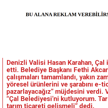
Denizli Valisi Hasan Karahan, Çal i
etti. Belediye Başkanı Fethi Akcan
çalışmaları tamamlandı, yakın zam
yöresel ürünlerini ve şarabını e-ti
pazarlayacağız” müjdesini verdi. V
“Çal Belediyesi’ni kutluyorum. Tar
tarım ticareti gelişmeli” dedi.