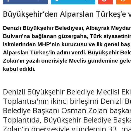
Büyükşehir’den Alparslan Türkeş’e 
Denizli Büyükşehir Belediyesi, Albayrak Meyda
Bulvarı’na bağlanan güzergaha, Türk siyasetin
isimlerinden MHP'nin kurucusu ve ilk genel b
Alparslan Türkeş’in adını verdi. Büyükşehir B
Zolan’ın yazılı önerisiyle Meclis gündemine gelen
kabul edildi.
Denizli Büyükşehir Belediye Meclisi E
Toplantısı'nın ikinci birleşimi Denizli 
Belediye Başkanı Osman Zolan başkanl
Toplantıda, Büyükşehir Belediye Baş
Zolan’ın önergesiyle gündemin 33. m