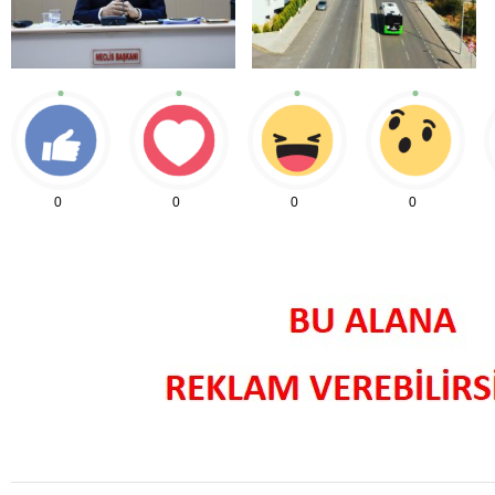
0
0
0
0