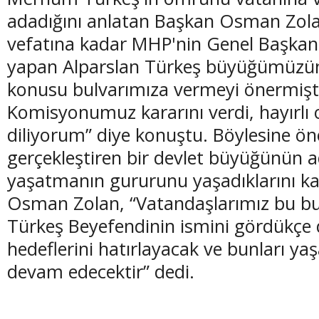
adadığını anlatan Başkan Osman Zola
vefatına kadar MHP'nin Genel Başkanlığ
yapan Alparslan Türkeş büyüğümüzün
konusu bulvarımıza vermeyi önermişt
Komisyonumuz kararını verdi, hayırlı 
diliyorum” diye konuştu. Böylesine ön
gerçekleştiren bir devlet büyüğünün ad
yaşatmanın gururunu yaşadıklarını 
Osman Zolan, “Vatandaşlarımız bu bu
Türkeş Beyefendinin ismini gördükçe d
hedeflerini hatırlayacak ve bunları y
devam edecektir” dedi.