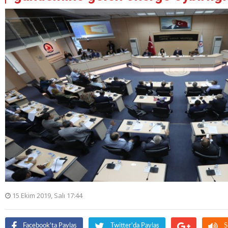
15 Ekim 2019, Salı 17:44
Facebook'ta Paylaş
Twitter'da Paylaş
S