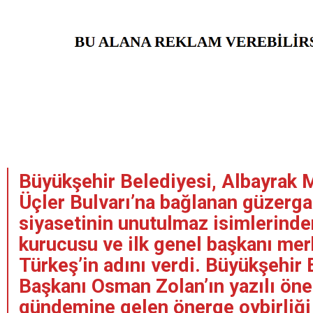
Büyükşehir Belediyesi, Albayrak 
Üçler Bulvarı’na bağlanan güzerga
siyasetinin unutulmaz isimlerind
kurucusu ve ilk genel başkanı me
Türkeş’in adını verdi. Büyükşehir
Başkanı Osman Zolan’ın yazılı öne
gündemine gelen önerge oybirliği i