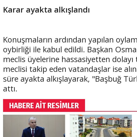
Karar ayakta alkışlandı
Konuşmaların ardından yapılan oyla
oybirliği ile kabul edildi. Başkan Osm
meclis üyelerine hassasiyetten dolayı
meclisi takip eden vatandaşlar ise alı
süre ayakta alkışlayarak, "Başbuğ Tür
attı.
HABERE AİT RESİMLER