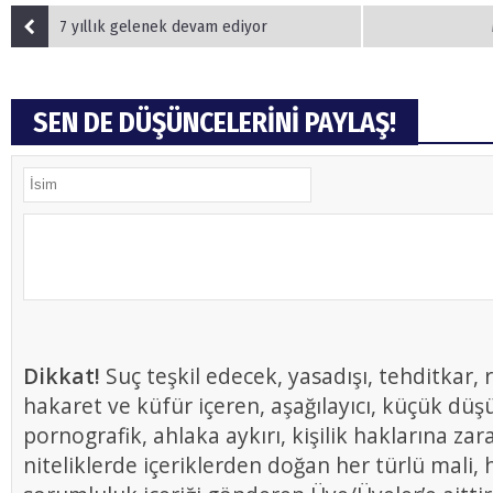
7 yıllık gelenek devam ediyor
SEN DE DÜŞÜNCELERİNİ PAYLAŞ!
Dikkat!
Suç teşkil edecek, yasadışı, tehditkar, r
hakaret ve küfür içeren, aşağılayıcı, küçük düş
pornografik, ahlaka aykırı, kişilik haklarına zar
niteliklerde içeriklerden doğan her türlü mali, h