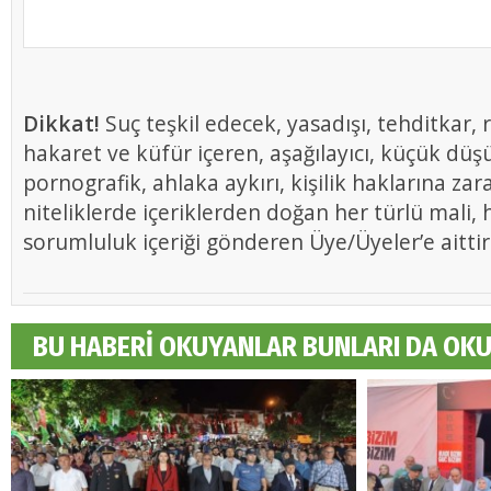
Dikkat!
Suç teşkil edecek, yasadışı, tehditkar, r
hakaret ve küfür içeren, aşağılayıcı, küçük düş
pornografik, ahlaka aykırı, kişilik haklarına zar
niteliklerde içeriklerden doğan her türlü mali, h
sorumluluk içeriği gönderen Üye/Üyeler’e aittir
BU HABERİ OKUYANLAR BUNLARI DA OK