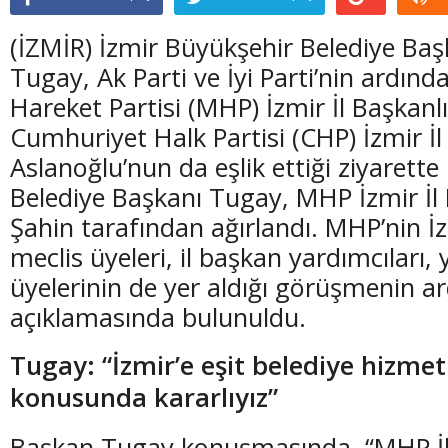
(İZMİR) İzmir Büyükşehir Belediye Baş
Tugay, Ak Parti ve İyi Parti’nin ardında
Hareket Partisi (MHP) İzmir İl Başkanlığ
Cumhuriyet Halk Partisi (CHP) İzmir İl
Aslanoğlu’nun da eşlik ettiği ziyarett
Belediye Başkanı Tugay, MHP İzmir İl
Şahin tarafından ağırlandı. MHP’nin İz
meclis üyeleri, il başkan yardımcıları,
üyelerinin de yer aldığı görüşmenin a
açıklamasında bulunuldu.
Tugay: “İzmir’e eşit belediye hizme
konusunda kararlıyız”
Başkan Tugay konuşmasında, “MHP İl