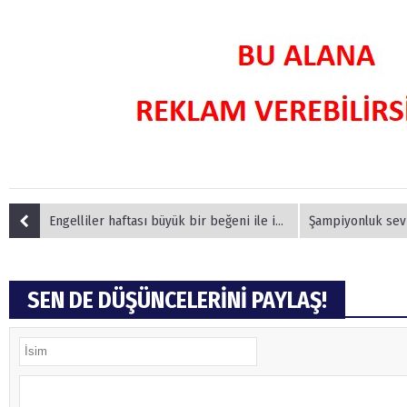
Engelliler haftası büyük bir beğeni ile izlendi
Şampiyonluk sevincini 
SEN DE DÜŞÜNCELERİNİ PAYLAŞ!