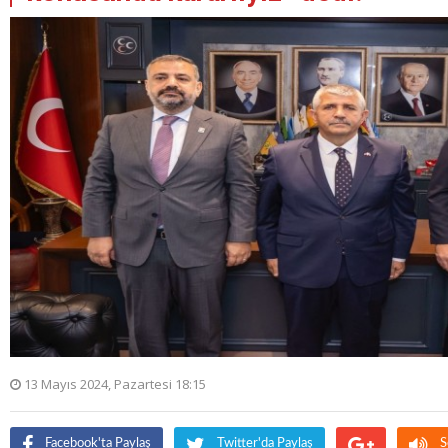
13 Mayıs 2024, Pazartesi 18:15
Facebook'ta Paylaş
Twitter'da Paylaş
S