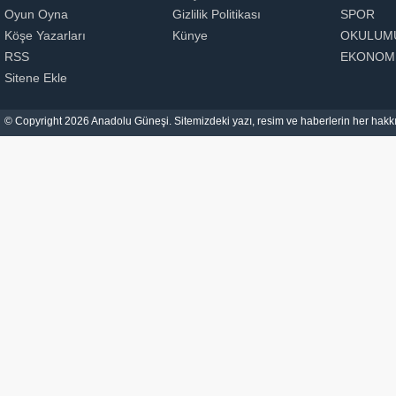
Oyun Oyna
Gizlilik Politikası
SPOR
Köşe Yazarları
Künye
OKULUM
RSS
EKONOM
Sitene Ekle
© Copyright 2026 Anadolu Güneşi. Sitemizdeki yazı, resim ve haberlerin her hakkı 