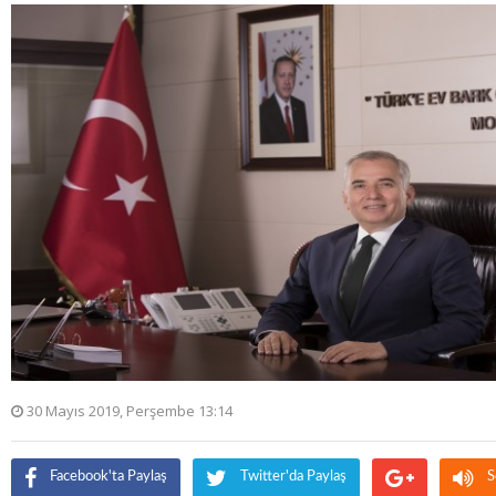
30 Mayıs 2019, Perşembe 13:14
Facebook'ta Paylaş
Twitter'da Paylaş
S