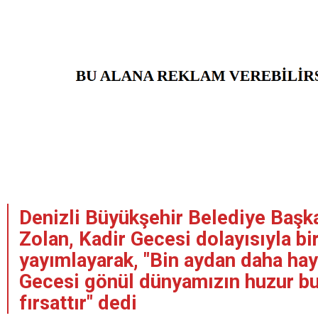
Denizli Büyükşehir Belediye Baş
Zolan, Kadir Gecesi dolayısıyla bi
yayımlayarak, "Bin aydan daha hayı
Gecesi gönül dünyamızın huzur bul
fırsattır" dedi