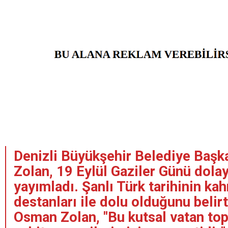
Denizli Büyükşehir Belediye Baş
Zolan, 19 Eylül Gaziler Günü dolay
yayımladı. Şanlı Türk tarihinin ka
destanları ile dolu olduğunu beli
Osman Zolan, "Bu kutsal vatan topr