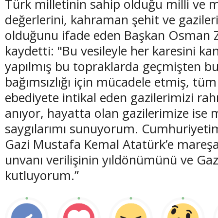
Türk milletinin sahip olduğu milli ve
değerlerini, kahraman şehit ve gaziler
olduğunu ifade eden Başkan Osman Zo
kaydetti: "Bu vesileyle her karesini ka
yapılmış bu topraklarda geçmişten bu
bağımsızlığı için mücadele etmiş, tüm
ebediyete intikal eden gazilerimizi ra
anıyor, hayatta olan gazilerimize ise 
saygılarımı sunuyorum. Cumhuriyeti
Gazi Mustafa Kemal Atatürk’e mareşal
unvanı verilişinin yıldönümünü ve Gaz
kutluyorum.”