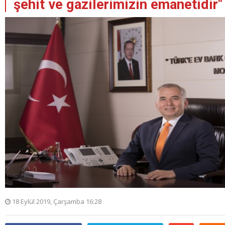
şehit ve gazilerimizin emanetidir"
18 Eylül 2019, Çarşamba 16:28