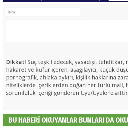
Dikkat!
Suç teşkil edecek, yasadışı, tehditkar, r
hakaret ve küfür içeren, aşağılayıcı, küçük düş
pornografik, ahlaka aykırı, kişilik haklarına zar
niteliklerde içeriklerden doğan her türlü mali, h
sorumluluk içeriği gönderen Üye/Üyeler’e aittir
BU HABERİ OKUYANLAR BUNLARI DA OK