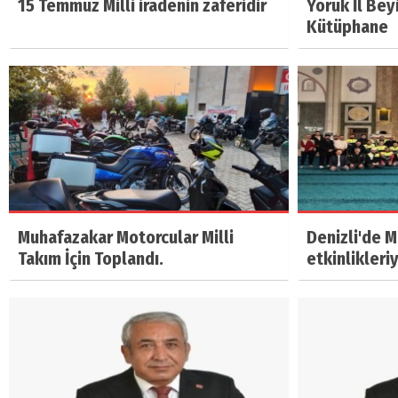
15 Temmuz Milli iradenin zaferidir
Yörük İl Bey
Kütüphane
Muhafazakar Motorcular Milli
Denizli'de 
Takım İçin Toplandı.
etkinlikleri