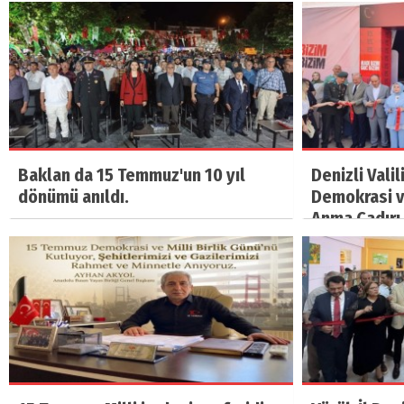
Baklan da 15 Temmuz'un 10 yıl
Denizli Vali
dönümü anıldı.
Demokrasi ve
Anma Çadırı 