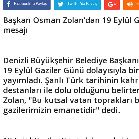
Facebook'ta Paylaş
Twitter'da Paylaş
S
Başkan Osman Zolan’dan 19 Eylül G
mesajı
Denizli Büyükşehir Belediye Başkan
19 Eylül Gaziler Günü dolayısıyla bi
yayımladı. Şanlı Türk tarihinin kah
destanları ile dolu olduğunu belir
Zolan, "Bu kutsal vatan toprakları b
gazilerimizin emanetidir" dedi.