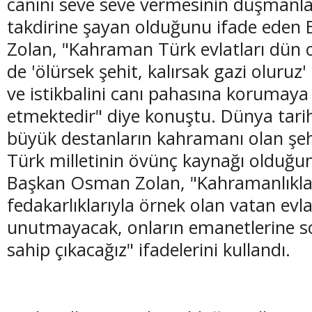
canını seve seve vermesinin düşmanlar
takdirine şayan olduğunu ifade ede
Zolan, "Kahraman Türk evlatları dün 
de 'ölürsek şehit, kalırsak gazi oluruz' 
ve istikbalini canı pahasına korumay
etmektedir" diye konuştu. Dünya tari
büyük destanların kahramanı olan şehi
Türk milletinin övünç kaynağı olduğu
Başkan Osman Zolan, "Kahramanlıklar
fedakarlıklarıyla örnek olan vatan evla
unutmayacak, onların emanetlerine s
sahip çıkacağız" ifadelerini kullandı.