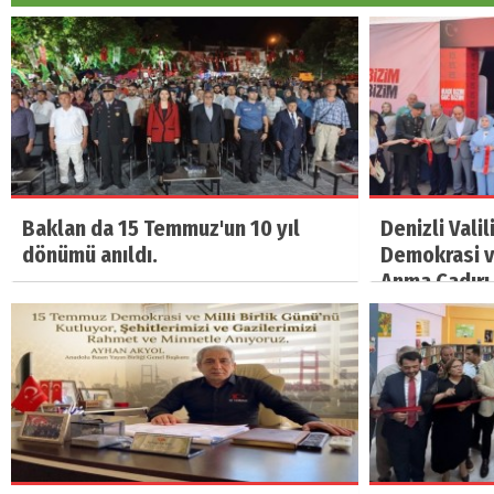
Baklan da 15 Temmuz'un 10 yıl
Denizli Vali
dönümü anıldı.
Demokrasi ve
Anma Çadırı 