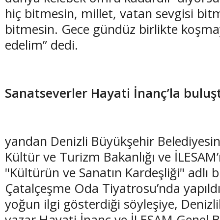
hiç bitmesin, millet, vatan sevgisi bit
bitmesin. Gece gündüz birlikte koşm
edelim” dedi.
Sanatseverler Hayati İnanç’la buluş
yandan Denizli Büyükşehir Belediyesin
Kültür ve Turizm Bakanlığı ve İLESAM’
"Kültürün ve Sanatın Kardeşliği" adlı b
Çatalçeşme Oda Tiyatrosu’nda yapıldı. 
yoğun ilgi gösterdiği söyleşiye, Denizli
yazar Hayati İnanç ve İLESAM Genel