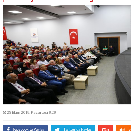
28 Ekim 2019, Pazartesi 9:29
Facebook'ta Paylaş
Twitter'da Paylaş
S