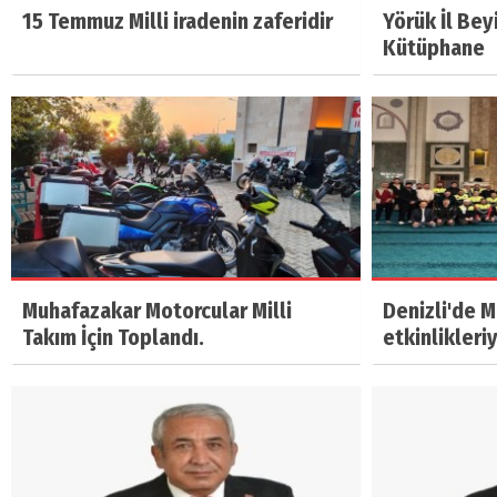
15 Temmuz Milli iradenin zaferidir
Yörük İl Bey
Kütüphane
Muhafazakar Motorcular Milli
Denizli'de 
Takım İçin Toplandı.
etkinlikleri