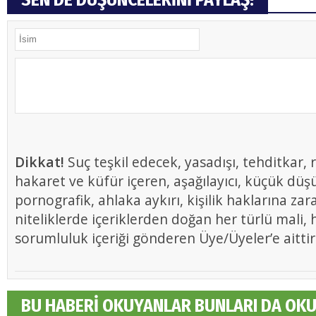
Dikkat!
Suç teşkil edecek, yasadışı, tehditkar, r
hakaret ve küfür içeren, aşağılayıcı, küçük düş
pornografik, ahlaka aykırı, kişilik haklarına zar
niteliklerde içeriklerden doğan her türlü mali, h
sorumluluk içeriği gönderen Üye/Üyeler’e aittir
BU HABERİ OKUYANLAR BUNLARI DA OK