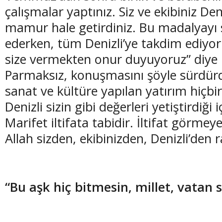
çalışmalar yaptınız. Siz ve ekibiniz Den
mamur hale getirdiniz. Bu madalyayı 
ederken, tüm Denizli’ye takdim ediyo
size vermekten onur duyuyoruz” diye
Parmaksız, konuşmasını şöyle sürdürdü
sanat ve kültüre yapılan yatırım hiçbi
Denizli sizin gibi değerleri yetiştirdiği i
Marifet iltifata tabidir. İltifat görmey
Allah sizden, ekibinizden, Denizli’den r
“Bu aşk hiç bitmesin, millet, vatan 