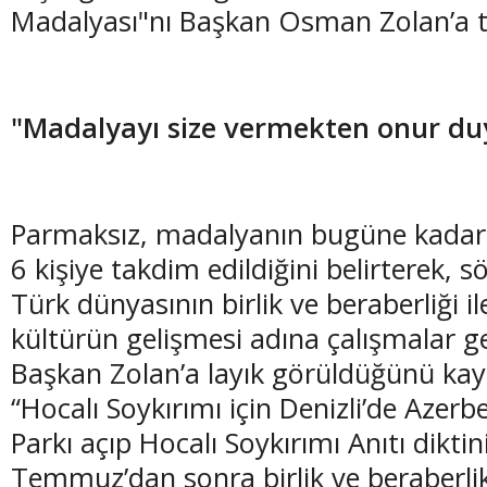
Madalyası"nı Başkan Osman Zolan’a t
"Madalyayı size vermekten onur du
Parmaksız, madalyanın bugüne kadar
6 kişiye takdim edildiğini belirterek,
Türk dünyasının birlik ve beraberliği i
kültürün gelişmesi adına çalışmalar ger
Başkan Zolan’a layık görüldüğünü kay
“Hocalı Soykırımı için Denizli’de Azer
Parkı açıp Hocalı Soykırımı Anıtı diktin
Temmuz’dan sonra birlik ve beraberli