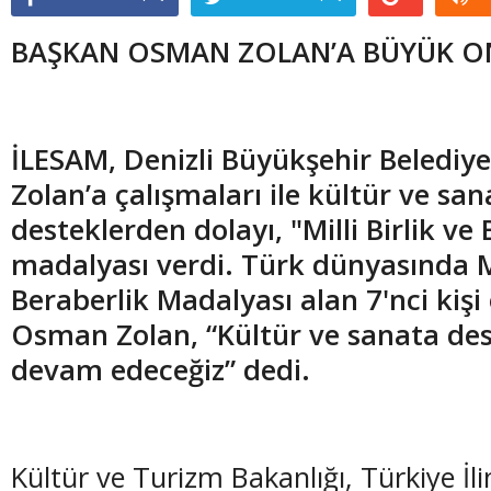
BAŞKAN OSMAN ZOLAN’A BÜYÜK 
İLESAM, Denizli Büyükşehir Beledi
Zolan’a çalışmaları ile kültür ve san
desteklerden dolayı, "Milli Birlik ve
madalyası verdi. Türk dünyasında Mil
Beraberlik Madalyası alan 7'nci kiş
Osman Zolan, “Kültür ve sanata de
devam edeceğiz” dedi.
Kültür ve Turizm Bakanlığı, Türkiye İl