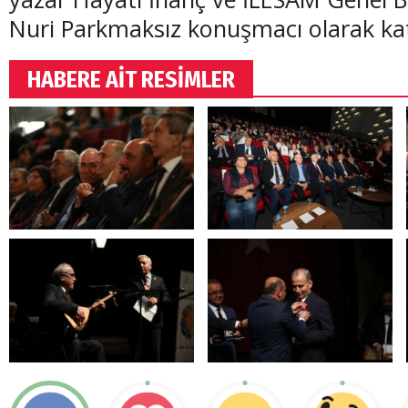
Nuri Parkmaksız konuşmacı olarak katı
HABERE AİT RESİMLER