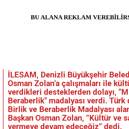
İLESAM, Denizli Büyükşehir Beled
Osman Zolan’a çalışmaları ile kült
verdikleri desteklerden dolayı, "Mil
Beraberlik" madalyası verdi. Türk
Birlik ve Beraberlik Madalyası alan
Başkan Osman Zolan, “Kültür ve s
vermeye devam edeceğiz” dedi.