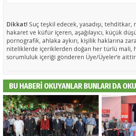
Dikkat!
Suç teşkil edecek, yasadışı, tehditkar, r
hakaret ve küfür içeren, aşağılayıcı, küçük düş
pornografik, ahlaka aykırı, kişilik haklarına zar
niteliklerde içeriklerden doğan her türlü mali, h
sorumluluk içeriği gönderen Üye/Üyeler’e aittir
BU HABERİ OKUYANLAR BUNLARI DA OK