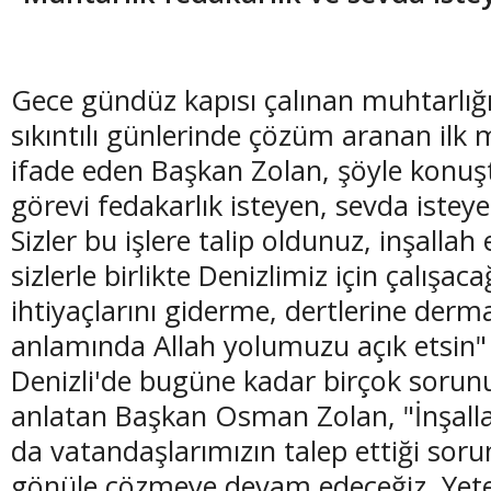
Gece gündüz kapısı çalınan muhtarlığ
sıkıntılı günlerinde çözüm aranan il
ifade eden Başkan Zolan, şöyle konuş
görevi fedakarlık isteyen, sevda iste
Sizler bu işlere talip oldunuz, inşallah 
sizlerle birlikte Denizlimiz için çalışaca
ihtiyaçlarını giderme, dertlerine der
anlamında Allah yolumuzu açık etsin"
Denizli'de bugüne kadar birçok sorunu
anlatan Başkan Osman Zolan, "İnşal
da vatandaşlarımızın talep ettiği sorun
gönüle çözmeye devam edeceğiz. Yeter 