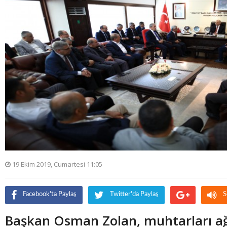
19 Ekim 2019, Cumartesi 11:05
Facebook'ta Paylaş
Twitter'da Paylaş
S
Başkan Osman Zolan, muhtarları ağ