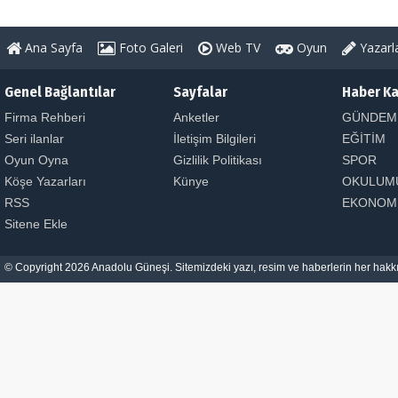
Ana Sayfa
Foto Galeri
Web TV
Oyun
Yazarl
Genel Bağlantılar
Sayfalar
Haber Ka
Firma Rehberi
Anketler
GÜNDEM
Seri ilanlar
İletişim Bilgileri
EĞİTİM
Oyun Oyna
Gizlilik Politikası
SPOR
Köşe Yazarları
Künye
OKULUM
RSS
EKONOM
Sitene Ekle
© Copyright 2026 Anadolu Güneşi. Sitemizdeki yazı, resim ve haberlerin her hakkı 