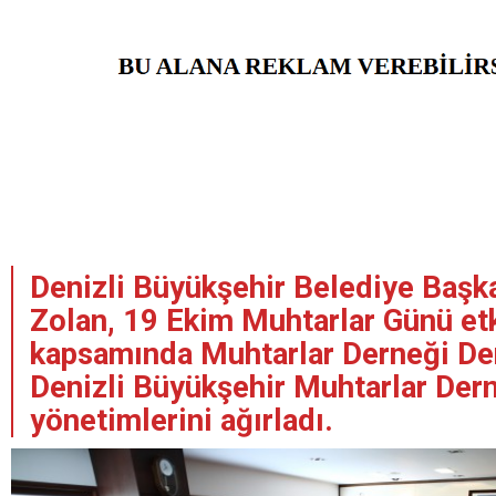
Denizli Büyükşehir Belediye Baş
Zolan, 19 Ekim Muhtarlar Günü etk
kapsamında Muhtarlar Derneği Den
Denizli Büyükşehir Muhtarlar Der
yönetimlerini ağırladı.