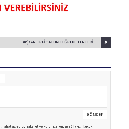
BAŞKAN ÖRKİ SAHURU ÖĞRENCİLERLE BİRLİKTE YAPTI
GÖNDER
, rahatsız edici, hakaret ve küfür içeren, aşağılayıcı, küçük