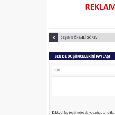
CEŞEN’E ÖNEMLİ GÖREV
SEN DE DÜŞÜNCELERİNİ PAYLAŞ!
Dikkat!
Suç teşkil edecek, yasadışı, tehditkar