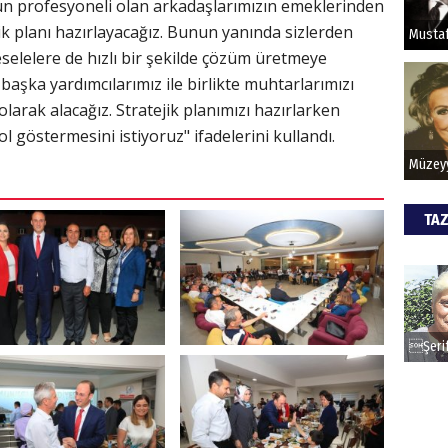
un profesyoneli olan arkadaşlarımızın emeklerinden
HİPN
ik planı hazırlayacağız. Bunun yanında sizlerden
selelere de hızlı bir şekilde çözüm üretmeye
aşka yardımcılarımız ile birlikte muhtarlarımızı
olarak alacağız. Stratejik planımızı hazırlarken
ol göstermesini istiyoruz" ifadelerini kullandı.
TAZ