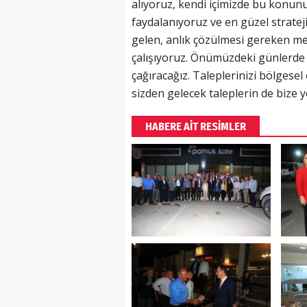
alıyoruz, kendi içimizde bu konun
faydalanıyoruz ve en güzel stratej
gelen, anlık çözülmesi gereken me
çalışıyoruz. Önümüzdeki günlerde b
çağıracağız. Taleplerinizi bölgesel 
sizden gelecek taleplerin de bize y
HABERE AİT RESİMLER