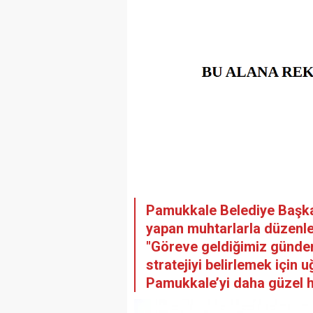
Pamukkale Belediye Başka
yapan muhtarlarla düzenled
"Göreve geldiğimiz günde
stratejiyi belirlemek için u
Pamukkale’yi daha güzel h