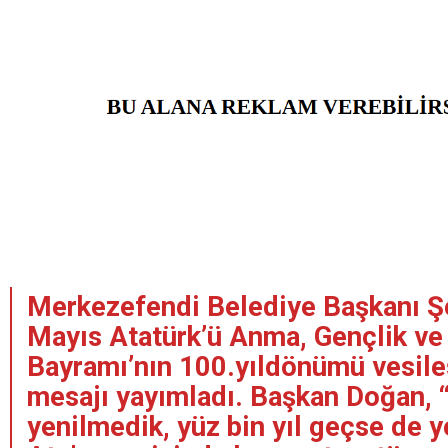
Merkezefendi Belediye Başkanı Ş
Mayıs Atatürk’ü Anma, Gençlik ve
Bayramı’nın 100.yıldönümü vesiles
mesajı yayımladı. Başkan Doğan, “
yenilmedik, yüz bin yıl geçse de 