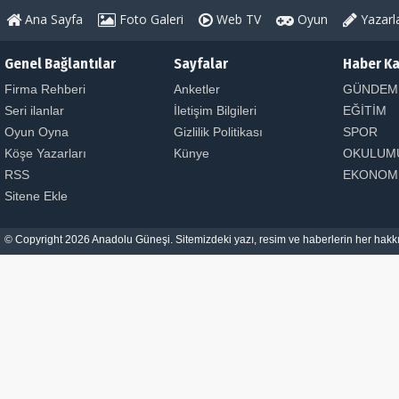
Ana Sayfa
Foto Galeri
Web TV
Oyun
Yazarl
Genel Bağlantılar
Sayfalar
Haber Ka
Firma Rehberi
Anketler
GÜNDEM
Seri ilanlar
İletişim Bilgileri
EĞİTİM
Oyun Oyna
Gizlilik Politikası
SPOR
Köşe Yazarları
Künye
OKULUM
RSS
EKONOM
Sitene Ekle
© Copyright 2026 Anadolu Güneşi. Sitemizdeki yazı, resim ve haberlerin her hakkı 