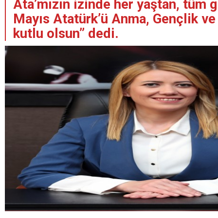
Ata’mızın izinde her yaştan, tüm 
Mayıs Atatürk’ü Anma, Gençlik ve
kutlu olsun” dedi.