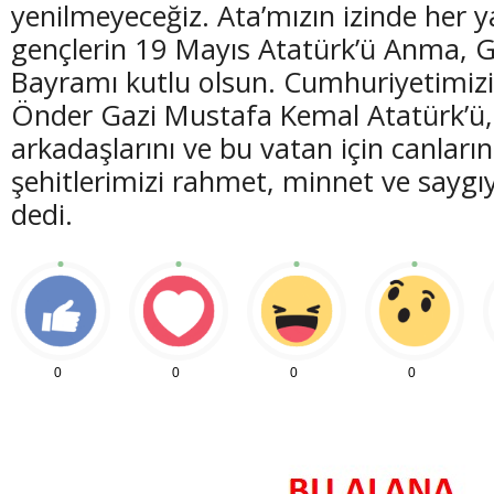
yenilmeyeceğiz. Ata’mızın izinde her 
gençlerin 19 Mayıs Atatürk’ü Anma, G
Bayramı kutlu olsun. Cumhuriyetimiz
Önder Gazi Mustafa Kemal Atatürk’ü, 
arkadaşlarını ve bu vatan için canların
şehitlerimizi rahmet, minnet ve saygı
dedi.
0
0
0
0