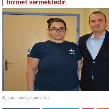
hizmet vermektedir.
10 Nisan 2019, Çarşamba 9:49