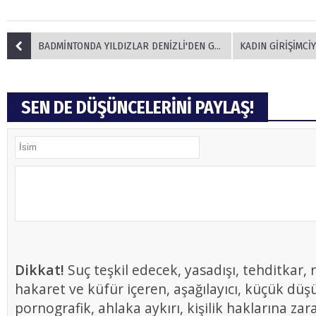
BADMİNTONDA YILDIZLAR DENİZLİ'DEN GEÇTİ
KADIN GİRİŞİMCİYE B
SEN DE DÜŞÜNCELERİNİ PAYLAŞ!
Dikkat!
Suç teşkil edecek, yasadışı, tehditkar, r
hakaret ve küfür içeren, aşağılayıcı, küçük düş
pornografik, ahlaka aykırı, kişilik haklarına zar