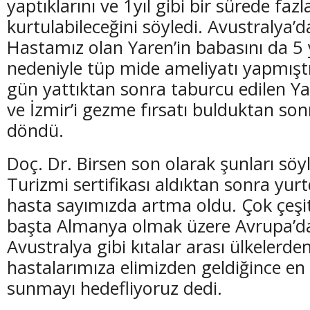
yaptıklarını ve 1yıl gibi bir sürede fazl
kurtulabileceğini söyledi. Avustralya’d
Hastamız olan Yaren’in babasını da 5 
nedeniyle tüp mide ameliyatı yapmışt
gün yattıktan sonra taburcu edilen 
ve İzmir’i gezme fırsatı bulduktan son
döndü.
Doç. Dr. Birsen son olarak şunları söyl
Turizmi sertifikası aldıktan sonra yur
hasta sayımızda artma oldu. Çok çeşit
başta Almanya olmak üzere Avrupa’d
Avustralya gibi kıtalar arası ülkelerd
hastalarımıza elimizden geldiğince en i
sunmayı hedefliyoruz dedi.