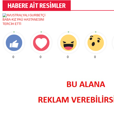
HABERE AİT RESİMLER
0
0
0
0