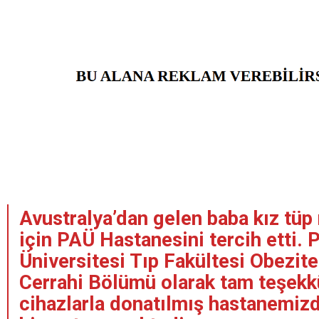
Avustralya’dan gelen baba kız tüp
için PAÜ Hastanesini tercih etti.
Üniversitesi Tıp Fakültesi Obezit
Cerrahi Bölümü olarak tam teşek
cihazlarla donatılmış hastanemizd