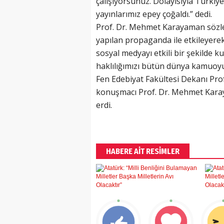
çalışıyorsunuz. Dolayısıyla Türkiye
yayınlarımız epey çoğaldı.” dedi.
Prof. Dr. Mehmet Karayaman sözle
yapılan propaganda ile etkileyere
sosyal medyayı etkili bir şekilde k
haklılığımızı bütün dünya kamuoyu
Fen Edebiyat Fakültesi Dekanı Pro
konuşmacı Prof. Dr. Mehmet Kara
erdi.
HABERE AİT RESİMLER