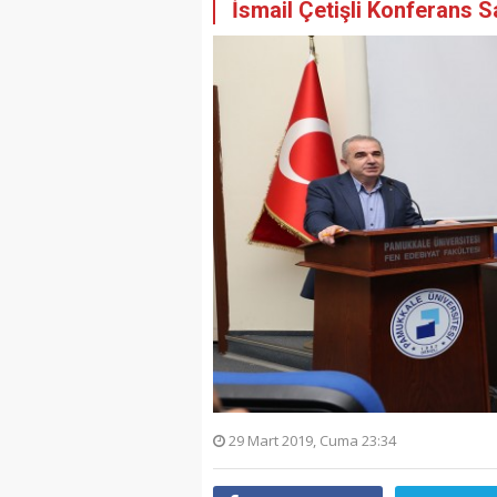
İsmail Çetişli Konferans S
29 Mart 2019, Cuma 23:34