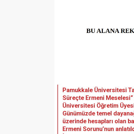
Pamukkale Üniversitesi Ta
Süreçte Ermeni Meselesi”
Üniversitesi Öğretim Üyes
Günümüzde temel dayanağı 
üzerinde hesapları olan baz
Ermeni Sorunu’nun anlatıl