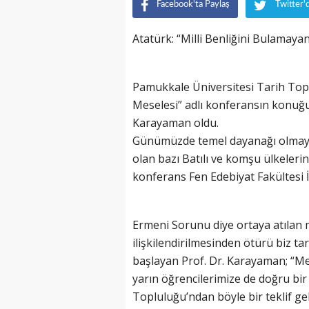
Facebook'ta Paylaş
Twitter'
Atatürk: “Milli Benliğini Bulamayan
Pamukkale Üniversitesi Tarih Top
Meselesi” adlı konferansın konuğ
Karayaman oldu.
Günümüzde temel dayanağı olmayan
olan bazı Batılı ve komşu ülkeleri
konferans Fen Edebiyat Fakültesi İ
Ermeni Sorunu diye ortaya atılan 
ilişkilendirilmesinden ötürü biz tar
başlayan Prof. Dr. Karayaman; “Me
yarın öğrencilerimize de doğru bir
Topluluğu’ndan böyle bir teklif ge