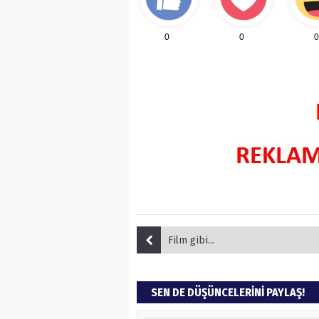
0
0
0
Film gibi...
SEN DE DÜŞÜNCELERİNİ PAYLAŞ!