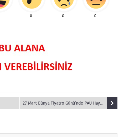
0
0
0
27 Mart Dünya Tiyatro Günü’nde PAÜ Hayal Perdesi Oyuncularından