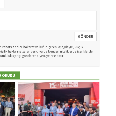
GÖNDER
, rahatsız edici, hakaret ve küfür içeren, aşağılayıcı, küçük
işilik haklarına zarar verici ya da benzeri niteliklerde içeriklerden
rumluluk içeriği gönderen Üye/Üyeler’e aittir.
DA OKUDU