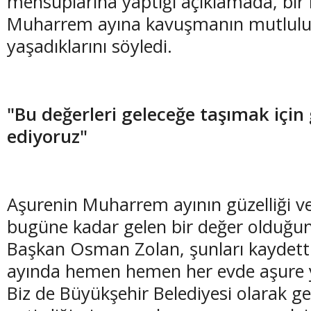
mensuplarına yaptığı açıklamada, bir
Muharrem ayına kavuşmanın mutlul
yaşadıklarını söyledi.
"Bu değerleri geleceğe taşımak için
ediyoruz"
Aşurenin Muharrem ayının güzelliği v
bugüne kadar gelen bir değer olduğu
Başkan Osman Zolan, şunları kaydet
ayında hemen hemen her evde aşure yap
Biz de Büyükşehir Belediyesi olarak ge