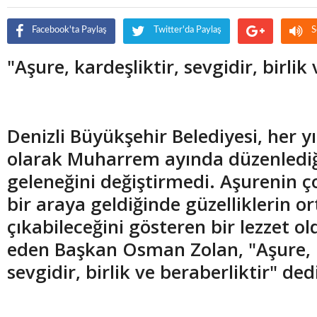
Facebook'ta Paylaş
Twitter'da Paylaş
S
"Aşure, kardeşliktir, sevgidir, birlik
Denizli Büyükşehir Belediyesi, her yı
olarak Muharrem ayında düzenlediğ
geleneğini değiştirmedi. Aşurenin ço
bir araya geldiğinde güzelliklerin o
çıkabileceğini gösteren bir lezzet o
eden Başkan Osman Zolan, "Aşure, k
sevgidir, birlik ve beraberliktir" ded