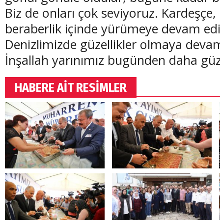
Biz de onları çok seviyoruz. Kardeşçe, 
beraberlik içinde yürümeye devam edi
Denizlimizde güzellikler olmaya devam
İnşallah yarınımız bugünden daha güze
HABERE AİT RESİMLER