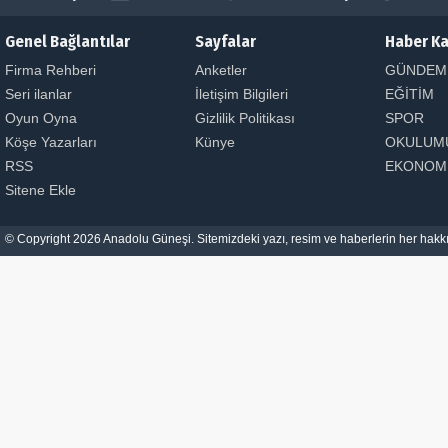
Genel Bağlantılar
Sayfalar
Haber Ka
Firma Rehberi
Anketler
GÜNDEM
Seri ilanlar
İletişim Bilgileri
EĞİTİM
Oyun Oyna
Gizlilik Politikası
SPOR
Köşe Yazarları
Künye
OKULUM
RSS
EKONOM
Sitene Ekle
© Copyright 2026 Anadolu Güneşi. Sitemizdeki yazı, resim ve haberlerin her hakkı 