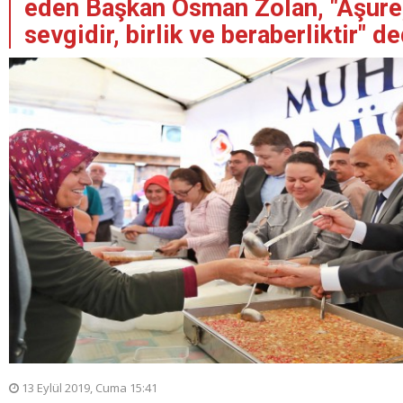
eden Başkan Osman Zolan, "Aşure, 
sevgidir, birlik ve beraberliktir" de
13 Eylül 2019, Cuma 15:41