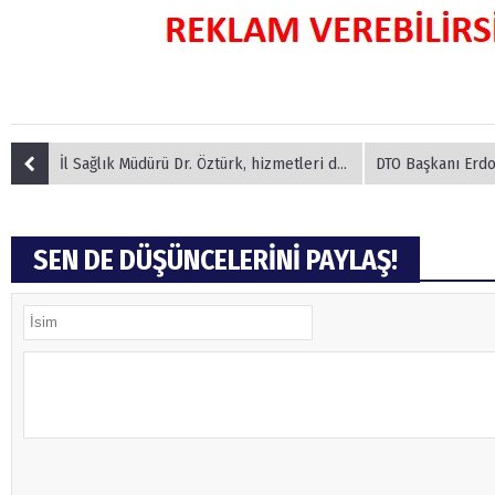
İl Sağlık Müdürü Dr. Öztürk, hizmetleri denetliyor
DTO Başkanı Erdoğan’da
SEN DE DÜŞÜNCELERİNİ PAYLAŞ!