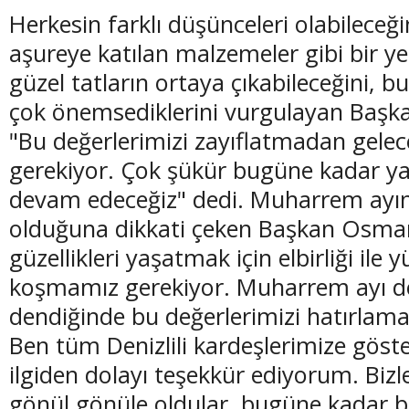
Herkesin farklı düşünceleri olabileceği
aşureye katılan malzemeler gibi bir ye
güzel tatların ortaya çıkabileceğini, b
çok önemsediklerini vurgulayan Baş
"Bu değerlerimizi zayıflatmadan gele
gerekiyor. Çok şükür bugüne kadar y
devam edeceğiz" dedi. Muharrem ayının
olduğuna dikkati çeken Başkan Osma
güzellikleri yaşatmak için elbirliği ile
koşmamız gerekiyor. Muharrem ayı de
dendiğinde bu değerlerimizi hatırlama
Ben tüm Denizlili kardeşlerimize göst
ilgiden dolayı teşekkür ediyorum. Bizl
gönül gönüle oldular, bugüne kadar bi