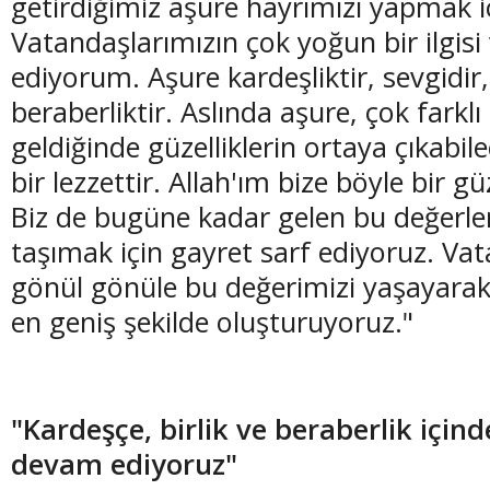
getirdiğimiz aşure hayrımızı yapmak i
Vatandaşlarımızın çok yoğun bir ilgisi
ediyorum. Aşure kardeşliktir, sevgidir, 
beraberliktir. Aslında aşure, çok farklı
geldiğinde güzelliklerin ortaya çıkabil
bir lezzettir. Allah'ım bize böyle bir gü
Biz de bugüne kadar gelen bu değerler
taşımak için gayret sarf ediyoruz. Va
gönül gönüle bu değerimizi yaşayarak
en geniş şekilde oluşturuyoruz."
"Kardeşçe, birlik ve beraberlik içi
devam ediyoruz"