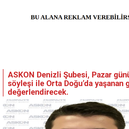
ASKON Denizli Şubesi, Pazar gün
söyleşi ile Orta Doğu’da yaşanan 
değerlendirecek.