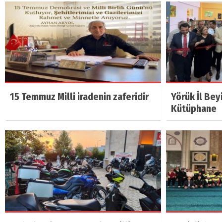
15 Temmuz Milli iradenin zaferidir
Yörük İl Bey
Kütüphane