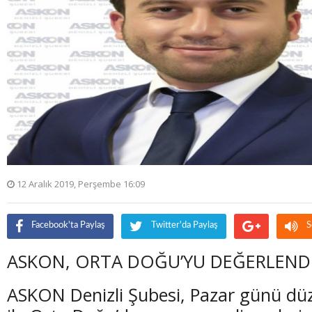
12 Aralık 2019, Perşembe 16:09
Facebook'ta Paylaş
Twitter'da Paylaş
S
ASKON, ORTA DOĞU’YU DEĞERLEND
ASKON Denizli Şubesi, Pazar günü düz