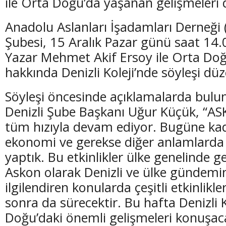
ile Orta Doğu’da yaşanan gelişmeleri 
Anadolu Aslanları İşadamları Derneği
Şubesi, 15 Aralık Pazar günü saat 14.
Yazar Mehmet Akif Ersoy ile Orta Do
hakkında Denizli Koleji’nde söyleşi dü
Söyleşi öncesinde açıklamalarda bul
Denizli Şube Başkanı Uğur Küçük, “ASK
tüm hızıyla devam ediyor. Bugüne ka
ekonomi ve gerekse diğer anlamlarda b
yaptık. Bu etkinlikler ülke genelinde g
Askon olarak Denizli ve ülke gündemi
ilgilendiren konularda çeşitli etkinlik
sonra da sürecektir. Bu hafta Denizli 
Doğu’daki önemli gelişmeleri konuşac