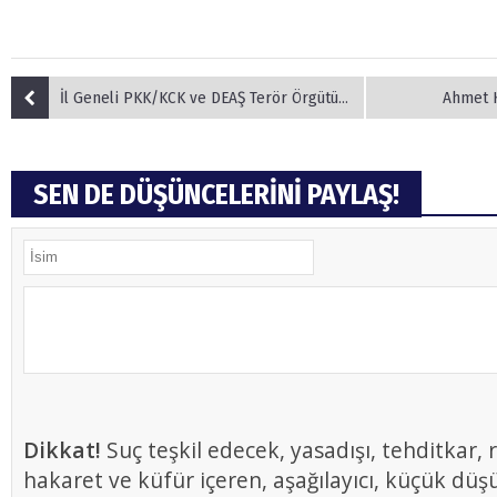
İl Geneli PKK/KCK ve DEAŞ Terör Örgütüne Yönelik İcraatlar;
Ahmet K
SEN DE DÜŞÜNCELERİNİ PAYLAŞ!
Dikkat!
Suç teşkil edecek, yasadışı, tehditkar, r
hakaret ve küfür içeren, aşağılayıcı, küçük düş