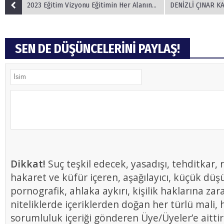
2023 Eğitim Vizyonu Eğitimin Her Alanında Fırsat Eşitliği Sağlıyor
DENİZLİ ÇINAR KADINLARI
SEN DE DÜŞÜNCELERİNİ PAYLAŞ!
Dikkat!
Suç teşkil edecek, yasadışı, tehditkar, r
hakaret ve küfür içeren, aşağılayıcı, küçük düş
pornografik, ahlaka aykırı, kişilik haklarına zar
niteliklerde içeriklerden doğan her türlü mali, h
sorumluluk içeriği gönderen Üye/Üyeler’e aittir