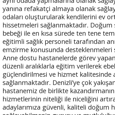
aynı odada yapmalarına olanak sağlayan
yanına refakatçi almaya olanak sağl
odaları oluşturularak kendilerini ev o
hissetmeleri sağlanmaktadır.
Doğum s
bebeği ile en kısa sürede ten tene tem
eğitimli sağlık personeli tarafından a
emzirme konusunda desteklenmeleri 
Anne dostu hastanelerde görev yapan 
düzenli aralıklarla eğitim verilerek ebe
güçlendirilmesi ve hizmet kalitesinde 
sağlanmaktadır. Denizli’ye çok yakışan
hastanemiz de birlikte kazandırmanın 
hizmetlerinin niteliği ile niceliğini art
adaylarımıza güvenli, kaliteli doğum 