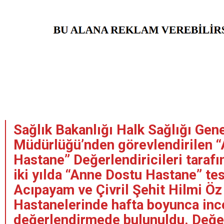
Sağlık Bakanlığı Halk Sağlığı Gen
Müdürlüğü’nden görevlendirilen 
Hastane” Değerlendiricileri taraf
iki yılda “Anne Dostu Hastane” tes
Acıpayam ve Çivril Şehit Hilmi Öz
Hastanelerinde hafta boyunca in
değerlendirmede bulunuldu. Değe