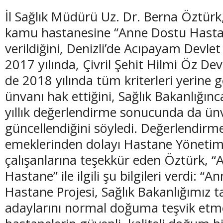
İl Sağlık Müdürü Uz. Dr. Berna Öztürk
kamu hastanesine
“Anne Dostu Hast
verildiğini, Denizli’de Acıpayam Devlet
2017 yılında, Çivril
Şehit Hilmi Öz Dev
de 2018 yılında tüm kriterleri yerine 
ünvanı hak ettiğini, Sağlık Bakanlığın
yıllık değerlendirme sonucunda da ün
güncellendiğini söyledi. Değerlendirm
emeklerinden dolayı Hastane Yönetimle
çalışanlarına teşekkür eden Öztürk, 
Hastane” ile ilgili şu bilgileri verdi: “
An
Hastane Projesi, Sağlık Bakanlığımız 
adaylarını normal doğuma teşvik etm