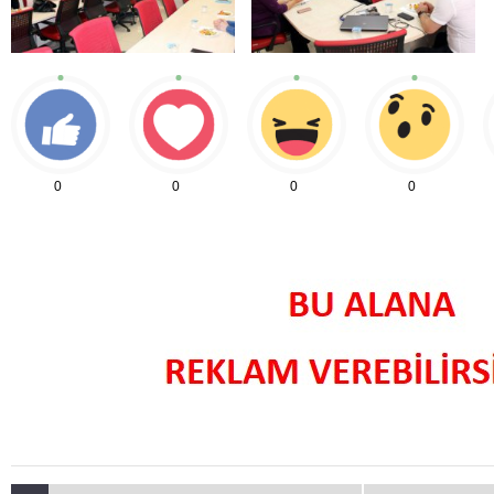
0
0
0
0