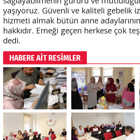
sağlayabilmenin gururu ve mutluluğu
yaşıyoruz. Güvenli ve kaliteli gebelik
hizmeti almak bütün anne adaylarını
hakkıdır. Emeği geçen
herkese çok te
dedi.
HABERE AİT RESİMLER