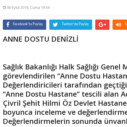
06 Eylül 2019, Cuma 19:34
Facebook'ta Paylaş
Twitter'da Paylaş
S
ANNE DOSTU DENİZLİ
Sağlık Bakanlığı Halk Sağlığı Genel
görevlendirilen “Anne Dostu Hastan
Değerlendiricileri
tarafından geçtiği
“Anne Dostu Hastane” tescili alan 
Çivril Şehit Hilmi Öz Devlet Hastan
boyunca inceleme ve değerlendirm
Değerlendirmelerin sonunda ünvanl