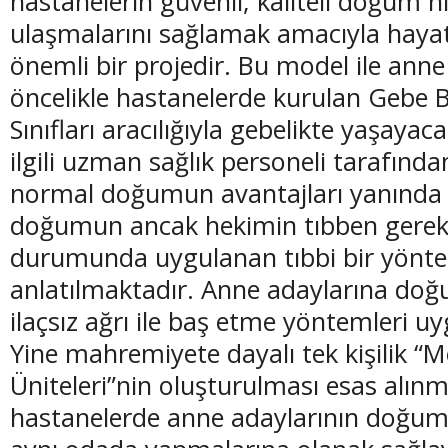
hastanelerin güvenli, kaliteli doğum 
ulaşmalarını sağlamak amacıyla hayat
önemli bir projedir. Bu model ile anne
öncelikle hastanelerde kurulan Gebe B
Sınıfları aracılığıyla gebelikte yaşayac
ilgili uzman sağlık personeli tarafında
normal doğumun avantajları yanında 
doğumun ancak hekimin tıbben gerek
durumunda uygulanan tıbbi bir yönt
anlatılmaktadır. Anne adaylarına do
ilaçsız ağrı ile baş etme yöntemleri 
Yine
mahremiyete dayalı tek kişilik 
Üniteleri”nin oluşturulması esas alın
hastanelerde anne adaylarının doğum v