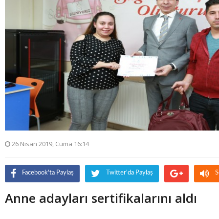
26 Nisan 2019, Cuma 16:14
Facebook'ta Paylaş
Twitter'da Paylaş
S
Anne adayları sertifikalarını aldı