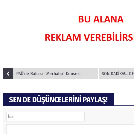
PAÜ’de Bahara “Merhaba” Konseri
SON DAKİKA!... DENİZLİ'DE HA
SEN DE DÜŞÜNCELERİNİ PAYLAŞ!