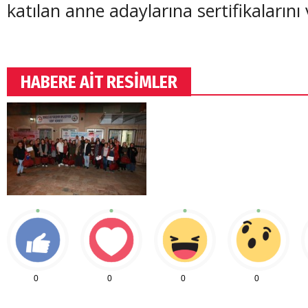
katılan anne adaylarına sertifikalarını 
HABERE AİT RESİMLER
0
0
0
0