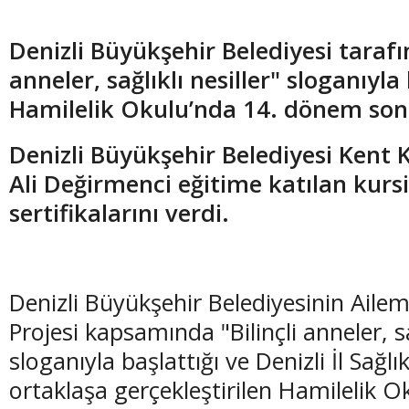
Denizli Büyükşehir Belediyesi tarafı
anneler, sağlıklı nesiller
"
sloganıyla 
Hamilelik Okulu’nda 14. dönem sona
Denizli Büyükşehir Belediyesi Kent 
Ali Değirmenci eğitime katılan kursi
sertifikalarını verdi.
Denizli Büyükşehir Belediyesinin Aile
Projesi kapsamında "Bilinçli anneler, sağ
sloganıyla başlattığı ve Denizli İl Sağl
ortaklaşa gerçekleştirilen Hamilelik O