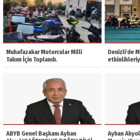
Muhafazakar Motorcular Milli
Denizli'de 
Takım İçin Toplandı.
etkinlikleri
ABYB Genel Başkanı Ayhan
Ayhan Akyol