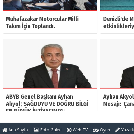
Muhafazakar Motorcular Milli
Denizli'de 
Takım İçin Toplandı.
etkinlikleri
ABYB Genel Başkanı Ayhan
Ayhan Akyol
Akyol,"SAĞDUYU VE DOĞRU BİLGİ
Mesajı: 'Çan
EN BÜYÜK İHTİYACIMIZ"
Ana Sayfa
Foto Galeri
Web TV
Oyun
Yazarl