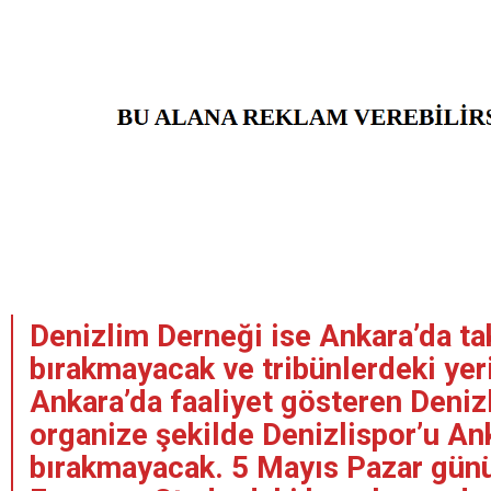
Denizlim Derneği ise Ankara’da ta
bırakmayacak ve tribünlerdeki yeri
Ankara’da faaliyet gösteren Deniz
organize şekilde Denizlispor’u An
bırakmayacak. 5 Mayıs Pazar gün