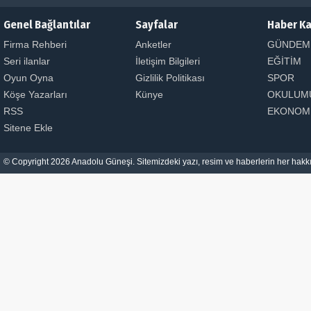
Genel Bağlantılar
Sayfalar
Haber Ka
Firma Rehberi
Anketler
GÜNDEM
Seri ilanlar
İletişim Bilgileri
EĞİTİM
Oyun Oyna
Gizlilik Politikası
SPOR
Köşe Yazarları
Künye
OKULUM
RSS
EKONOM
Sitene Ekle
© Copyright 2026 Anadolu Güneşi. Sitemizdeki yazı, resim ve haberlerin her hakkı 