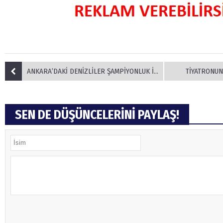
ANKARA’DAKİ DENİZLİLER ŞAMPİYONLUK İÇİN DESTEKLEYECEK
TİYATRONUN
SEN DE DÜŞÜNCELERİNİ PAYLAŞ!