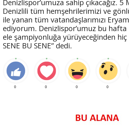
Denizlispor’umuza sahip çıkacağız. 5
Denizlili tüm hemşehrilerimizi ve gönl
ile yanan tüm vatandaşlarımızı Erya
ediyorum. Denizlispor’umuz bu hafta D
ele şampiyonluğa yürüyeceğinden hi
SENE BU SENE” dedi.
0
0
0
0