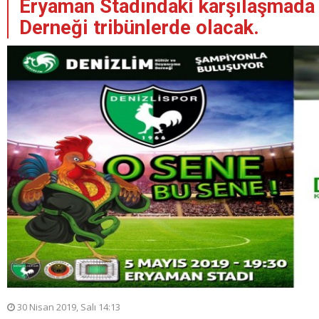
Eryaman Stadındaki karşılaşmada
Derneği tribünlerde olacak.
30 Nisan 2019, Salı 14:13